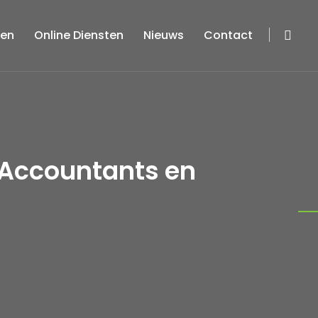
ten
Online Diensten
Nieuws
Contact
n Accountants en