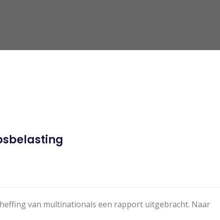
psbelasting
heffing van multinationals een rapport uitgebracht. Naar