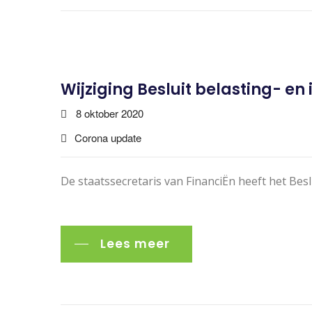
Wijziging Besluit belasting- en
8 oktober 2020
Corona update
De staatssecretaris van FinanciËn heeft het Besl
Lees meer