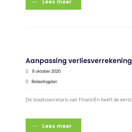
Lees meer
Aanpassing verliesverrekenin
8 oktober 2020
Belastingplan
De staatssecretaris van FinanciËn heeft de eers
Lees meer