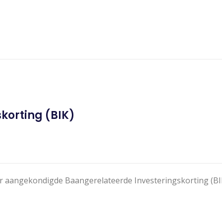
korting (BIK)
er aangekondigde Baangerelateerde Investeringskorting (BI