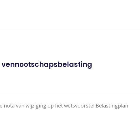
g vennootschapsbelasting
te nota van wijziging op het wetsvoorstel Belastingplan