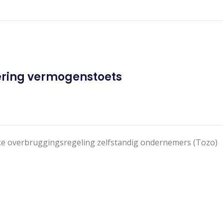
oering vermogenstoets
ijke overbruggingsregeling zelfstandig ondernemers (Tozo)