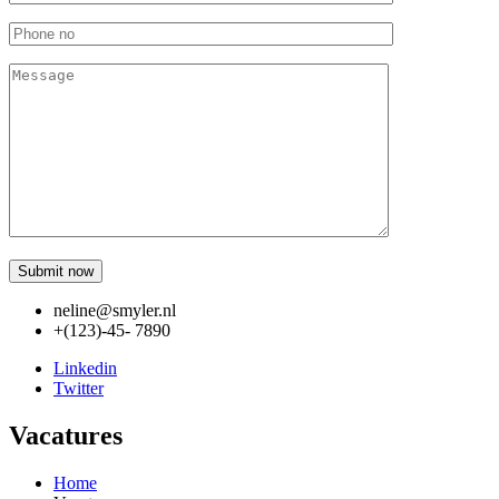
neline@smyler.nl
+(123)-45- 7890
Linkedin
Twitter
Vacatures
Home