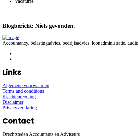
Vacatures
Blogbericht: Niets gevonden.
Accountancy, belastingadvies, bedrijfsadvies, loonadministratie, audit
Links
Algemene voorwaarden
Terms and conditions
Klachtenregeling
Disclaimer
Privacyverklaring
Contact
Drechtsteden Accountants en Adviseurs