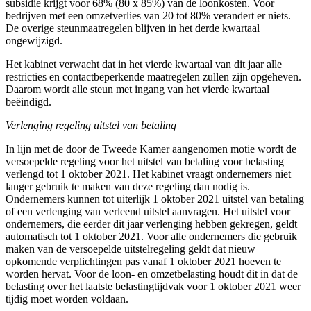
subsidie krijgt voor 68% (80 x 85%) van de loonkosten. Voor
bedrijven met een omzetverlies van 20 tot 80% verandert er niets.
De overige steunmaatregelen blijven in het derde kwartaal
ongewijzigd.
Het kabinet verwacht dat in het vierde kwartaal van dit jaar alle
restricties en contactbeperkende maatregelen zullen zijn opgeheven.
Daarom wordt alle steun met ingang van het vierde kwartaal
beëindigd.
Verlenging regeling uitstel van betaling
In lijn met de door de Tweede Kamer aangenomen motie wordt de
versoepelde regeling voor het uitstel van betaling voor belasting
verlengd tot 1 oktober 2021. Het kabinet vraagt ondernemers niet
langer gebruik te maken van deze regeling dan nodig is.
Ondernemers kunnen tot uiterlijk 1 oktober 2021 uitstel van betaling
of een verlenging van verleend uitstel aanvragen. Het uitstel voor
ondernemers, die eerder dit jaar verlenging hebben gekregen, geldt
automatisch tot 1 oktober 2021. Voor alle ondernemers die gebruik
maken van de versoepelde uitstelregeling geldt dat nieuw
opkomende verplichtingen pas vanaf 1 oktober 2021 hoeven te
worden hervat. Voor de loon- en omzetbelasting houdt dit in dat de
belasting over het laatste belastingtijdvak voor 1 oktober 2021 weer
tijdig moet worden voldaan.