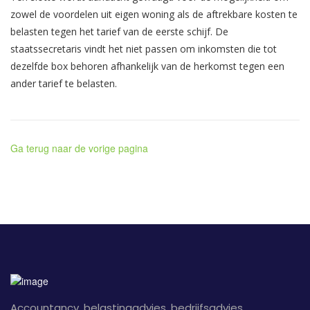
zowel de voordelen uit eigen woning als de aftrekbare kosten te
belasten tegen het tarief van de eerste schijf. De
staatssecretaris vindt het niet passen om inkomsten die tot
dezelfde box behoren afhankelijk van de herkomst tegen een
ander tarief te belasten.
Ga terug naar de vorige pagina
Accountancy, belastingadvies, bedrijfsadvies,