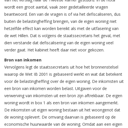
wordt een groot aantal, vaak zeer gedetailleerde vragen
beantwoord. Een van de vragen is of via het defiscaliseren, dus
buiten de belastingheffing brengen, van de eigen woning niet
hetzelfde effect kan worden bereikt als met de uitfasering van
de wet Hillen. Dat is volgens de staatssecretaris het geval, met
dien verstande dat defiscalisering van de eigen woning veel
verder gaat. Het kabinet heeft daar niet voor gekozen.
Bron van inkomen
Vervolgens legt de staatssecretaris uit hoe het bronnenstelsel
waarop de Wet IB 2001 is gebaseerd werkt en wat dat betekent
voor de belastingheffing over de eigen woning. De inkomsten uit
een bron van inkomen worden belast. Uitgaven voor de
verwerving van inkomsten uit een bron zijn aftrekbaar. De eigen
woning wordt in box 1 als een bron van inkomen aangemerkt.
De inkomsten uit eigen woning bestaan uit het woongenot dat
de woning oplevert. De omvang daarvan is gebaseerd op de
economische huurwaarde van de woning. Omdat aan een eigen