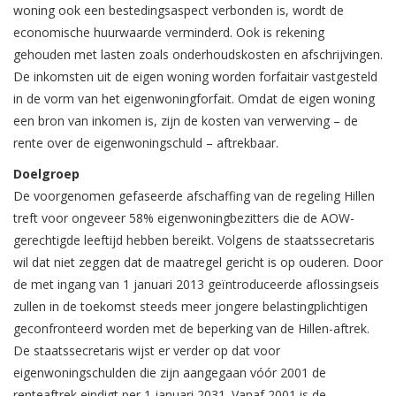
woning ook een bestedingsaspect verbonden is, wordt de
economische huurwaarde verminderd. Ook is rekening
gehouden met lasten zoals onderhoudskosten en afschrijvingen.
De inkomsten uit de eigen woning worden forfaitair vastgesteld
in de vorm van het eigenwoningforfait. Omdat de eigen woning
een bron van inkomen is, zijn de kosten van verwerving – de
rente over de eigenwoningschuld – aftrekbaar.
Doelgroep
De voorgenomen gefaseerde afschaffing van de regeling Hillen
treft voor ongeveer 58% eigenwoningbezitters die de AOW-
gerechtigde leeftijd hebben bereikt. Volgens de staatssecretaris
wil dat niet zeggen dat de maatregel gericht is op ouderen. Door
de met ingang van 1 januari 2013 geïntroduceerde aflossingseis
zullen in de toekomst steeds meer jongere belastingplichtigen
geconfronteerd worden met de beperking van de Hillen-aftrek.
De staatssecretaris wijst er verder op dat voor
eigenwoningschulden die zijn aangegaan vóór 2001 de
renteaftrek eindigt per 1 januari 2031. Vanaf 2001 is de