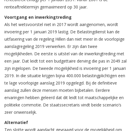
renteaftrektermijn gemaximeerd op 30 jaar.
Voortgang en inwerkingtreding
Als het wetsvoorstel niet in 2017 wordt aangenomen, wordt
invoering per 1 januari 2019 lastig. De Belastingdienst kan de
uitfasering van de regeling Hillen dan niet meer in de voorlopige
aanslagregeling 2019 verwerken. Er zijn dan twee
mogelijkheden. De eerste is uitstel van de inwerkingtreding met
een jaar. Dat leidt tot een budgettaire derving die pas in 2049 zal
zijn ingelopen. De tweede mogelijkheid is invoering per 1 januari
2019. In die situatie krijgen bijna 400.000 belastingplichtigen een
te lage voorlopige aanslag 2019 opgelegd. Bij de definitieve
aanslag zullen deze mensen moeten bijbetalen. Eerdere
ervaringen hebben geleerd dat dit leidt tot maatschappelijke en
politieke commotie. De staatssecretaris vindt beide scenario’s
zeer onwenselijk.
Alternatief
Ten slotte wordt aandacht gevraagd voor de mogelijkheid om