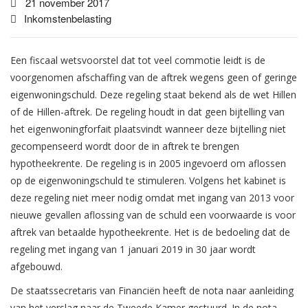
21 november 2017
Inkomstenbelasting
Een fiscaal wetsvoorstel dat tot veel commotie leidt is de
voorgenomen afschaffing van de aftrek wegens geen of geringe
eigenwoningschuld. Deze regeling staat bekend als de wet Hillen
of de Hillen-aftrek. De regeling houdt in dat geen bijtelling van
het eigenwoningforfait plaatsvindt wanneer deze bijtelling niet
gecompenseerd wordt door de in aftrek te brengen
hypotheekrente. De regeling is in 2005 ingevoerd om aflossen
op de eigenwoningschuld te stimuleren. Volgens het kabinet is
deze regeling niet meer nodig omdat met ingang van 2013 voor
nieuwe gevallen aflossing van de schuld een voorwaarde is voor
aftrek van betaalde hypotheekrente. Het is de bedoeling dat de
regeling met ingang van 1 januari 2019 in 30 jaar wordt
afgebouwd.
De staatssecretaris van Financiën heeft de nota naar aanleiding
van het verslag naar de Tweede Kamer gestuurd. In de nota