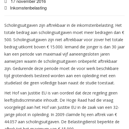
17 november 2016
Inkomstenbelasting
Scholingsuitgaven zijn aftrekbaar in de inkomstenbelasting. Het
totale bedrag aan scholingsuitgaven moet meer bedragen dan €
500. Scholingsuitgaven zijn niet aftrekbaar voor zover het totale
bedrag uitkomt boven € 15.000. Iemand die jonger is dan 30 jaar
kan een periode van maximaal vijf aaneengesloten jaren
aanwijzen waarin de scholingsuitgaven onbeperkt aftrekbaar
zijn. Gedurende deze periode moet de voor werk beschikbare
tijd grotendeels besteed worden aan een opleiding met een
studielast die geen volledige baan naast de studie toestaat.
Het Hof van Justitie EU is van oordeel dat deze regeling geen
leeftijdsdiscriminatie inhoudt. De Hoge Raad had die vraag
voorgelegd aan het Hof van Justitie EU in de zaak van een 32-
jarige piloot in opleiding. In 2009 claimde hij een aftrek van €
44.057 aan scholingsuitgaven. De Belastingdienst beperkte de
aftrek tot het maximum van € 15.000.