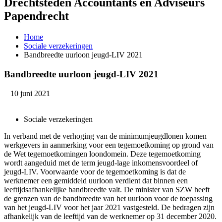
Drechtsteden Accountants en Adviseurs
Papendrecht
Home
Sociale verzekeringen
Bandbreedte uurloon jeugd-LIV 2021
Bandbreedte uurloon jeugd-LIV 2021
10 juni 2021
Sociale verzekeringen
In verband met de verhoging van de minimumjeugdlonen komen
werkgevers in aanmerking voor een tegemoetkoming op grond van
de Wet tegemoetkomingen loondomein. Deze tegemoetkoming
wordt aangeduid met de term jeugd-lage inkomensvoordeel of
jeugd-LIV. Voorwaarde voor de tegemoetkoming is dat de
werknemer een gemiddeld uurloon verdient dat binnen een
leeftijdsafhankelijke bandbreedte valt. De minister van SZW heeft
de grenzen van de bandbreedte van het uurloon voor de toepassing
van het jeugd-LIV voor het jaar 2021 vastgesteld. De bedragen zijn
afhankelijk van de leeftijd van de werknemer op 31 december 2020.