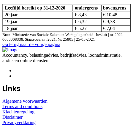
Leeftijd bereikt op 31-12-2020
ondergrens
bovengrens
20 jaar
€ 8,43
€ 10,48
19 jaar
€ 6,32
€ 9,38
18 jaar
€ 5,27
€ 7,04
Bron: Ministerie van Sociale Zaken en Werkgelegenheid | besluit | nr. 2021-
0000068338, Staatscourant 2021, Nr. 25805 | 25-05-2021
Ga terug naar de vorige pagina
Accountancy, belastingadvies, bedrijfsadvies, loonadministratie,
audits en online diensten.
Links
Algemene voorwaarden
Terms and conditions
Klachtenregeling
Disclaimer
Privacyverklaring