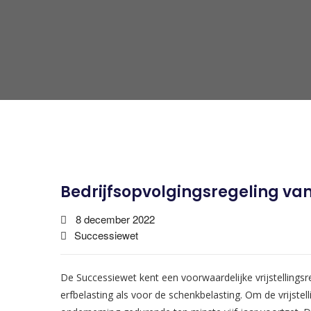
Bedrijfsopvolgingsregeling va
8 december 2022
Successiewet
De Successiewet kent een voorwaardelijke vrijstellings
erfbelasting als voor de schenkbelasting. Om de vrijstel