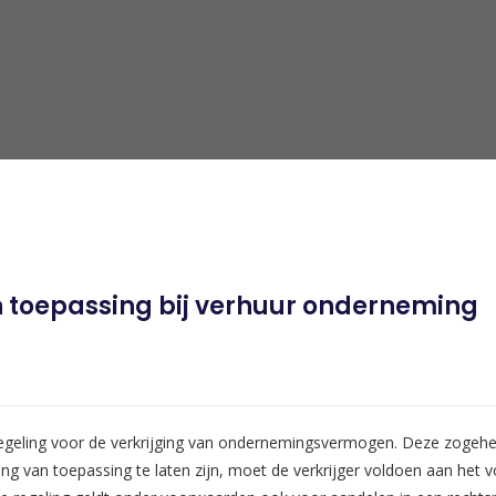
n toepassing bij verhuur onderneming
regeling voor de verkrijging van ondernemingsvermogen. Deze zogehet
ling van toepassing te laten zijn, moet de verkrijger voldoen aan het v