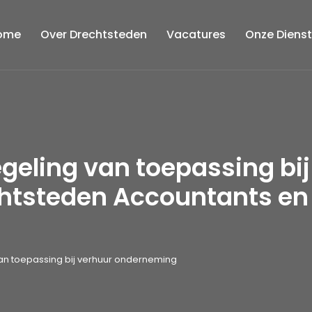
ome
Over Drechtsteden
Vacatures
Onze Diens
geling van toepassing bi
htsteden Accountants en
van toepassing bij verhuur onderneming