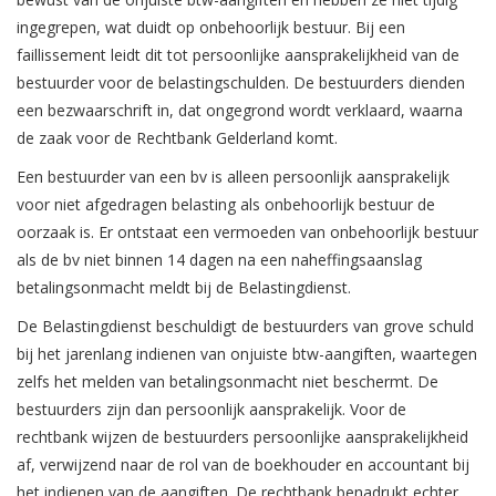
ingegrepen, wat duidt op onbehoorlijk bestuur. Bij een
faillissement leidt dit tot persoonlijke aansprakelijkheid van de
bestuurder voor de belastingschulden. De bestuurders dienden
een bezwaarschrift in, dat ongegrond wordt verklaard, waarna
de zaak voor de Rechtbank Gelderland komt.
Een bestuurder van een bv is alleen persoonlijk aansprakelijk
voor niet afgedragen belasting als onbehoorlijk bestuur de
oorzaak is. Er ontstaat een vermoeden van onbehoorlijk bestuur
als de bv niet binnen 14 dagen na een naheffingsaanslag
betalingsonmacht meldt bij de Belastingdienst.
De Belastingdienst beschuldigt de bestuurders van grove schuld
bij het jarenlang indienen van onjuiste btw-aangiften, waartegen
zelfs het melden van betalingsonmacht niet beschermt. De
bestuurders zijn dan persoonlijk aansprakelijk. Voor de
rechtbank wijzen de bestuurders persoonlijke aansprakelijkheid
af, verwijzend naar de rol van de boekhouder en accountant bij
het indienen van de aangiften. De rechtbank benadrukt echter