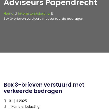
Adviseurs Papendrecht
Home
Inkomstenbelasting
Box 3-brieven verstuurd met verkeerde bedragen
Box 3-brieven verstuurd met
verkeerde bedragen
31 juli 2025
Inkomstenbelasting