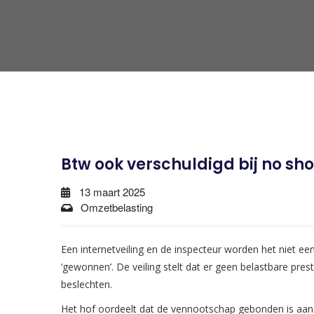
Btw ook verschuldigd bij no sh
13 maart 2025
Omzetbelasting
Een internetveiling en de inspecteur worden het niet ee
‘gewonnen’. De veiling stelt dat er geen belastbare pres
beslechten.
Het hof oordeelt dat de vennootschap gebonden is aan 