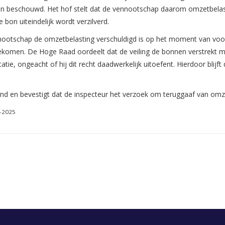
en beschouwd. Het hof stelt dat de vennootschap daarom omzetbelas
 bon uiteindelijk wordt verzilverd.
nnootschap de omzetbelasting verschuldigd is op het moment van voo
men. De Hoge Raad oordeelt dat de veiling de bonnen verstrekt met 
atie, ongeacht of hij dit recht daadwerkelijk uitoefent. Hierdoor bli
nd en bevestigt dat de inspecteur het verzoek om teruggaaf van omz
2-2025