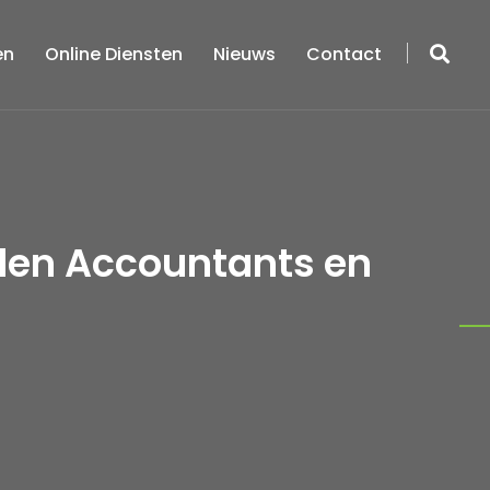
en
Online Diensten
Nieuws
Contact
eden Accountants en