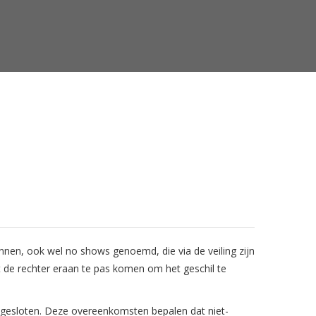
onnen, ook wel no shows genoemd, die via de veiling zijn
oet de rechter eraan te pas komen om het geschil te
t gesloten. Deze overeenkomsten bepalen dat niet-