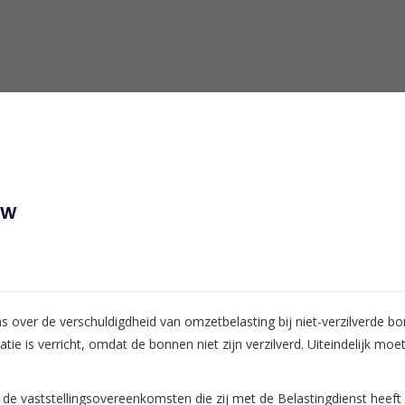
ow
ns over de verschuldigdheid van omzetbelasting bij niet-verzilverde b
tatie is verricht, omdat de bonnen niet zijn verzilverd. Uiteindelijk m
de vaststellingsovereenkomsten die zij met de Belastingdienst heef