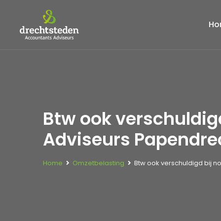
Ho
Btw ook verschuldig
Adviseurs Papendre
Home
Omzetbelasting
Btw ook verschuldigd bij n