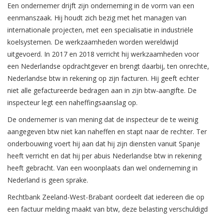
Een ondernemer drijft zijn onderneming in de vorm van een
eenmanszaak. Hij houdt zich bezig met het managen van
internationale projecten, met een specialisatie in industriële
koelsystemen. De werkzaamheden worden wereldwijd
uitgevoerd. In 2017 en 2018 verricht hij werkzaamheden voor
een Nederlandse opdrachtgever en brengt daarbij, ten onrechte,
Nederlandse btw in rekening op zijn facturen. Hij geeft echter
niet alle gefactureerde bedragen aan in zijn btw-aangifte. De
inspecteur legt een naheffingsaanslag op.
De ondernemer is van mening dat de inspecteur de te weinig
aangegeven btw niet kan naheffen en stapt naar de rechter. Ter
onderbouwing voert hij aan dat hij zijn diensten vanuit Spanje
heeft verricht en dat hij per abuis Nederlandse btw in rekening
heeft gebracht. Van een woonplaats dan wel onderneming in
Nederland is geen sprake.
Rechtbank Zeeland-West-Brabant oordeelt dat iedereen die op
een factuur melding maakt van btw, deze belasting verschuldigd