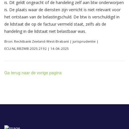
is. Dit geldt ongeacht of de handeling zelf aan btw onderworpen
is. De plaats waar de diensten zijn verricht is niet relevant voor
het ontstaan van de belastingschuld. De btw is verschuldigd in
de lidstaat die op de factuur vermeld staat, zelfs als de
handeling in die lidstaat niet belastbaar was.
Bron: Rechtbank Zeeland-West-Brabant | jurisprudentie |
ECLI:NL:RBZWB:2025:2192 | 14-04-2025
Ga terug naar de vorige pagina