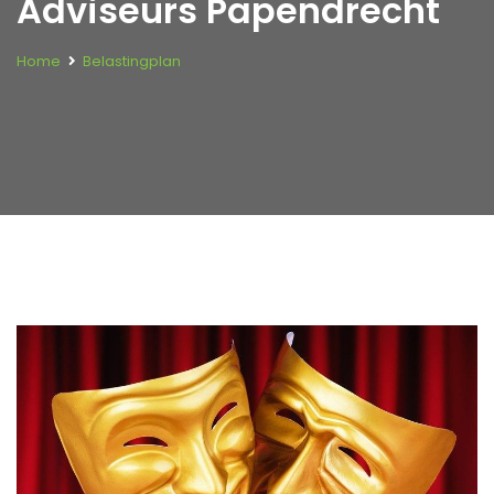
Adviseurs Papendrecht
Home
Belastingplan