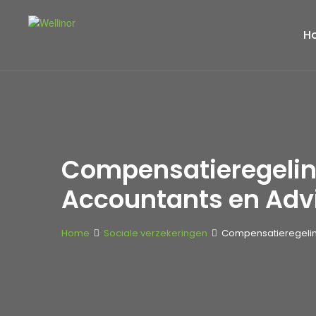
H
Compensatieregelin
Accountants en Adv
Home
Sociale verzekeringen
Compensatieregelin