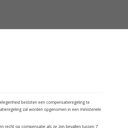
gelegenheid besloten een compensatieregeling te
nsatieregeling zal worden opgenomen in een ministeriële
n recht op compensatie als ze zijn bevallen tussen 7