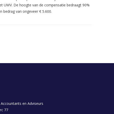
 het UWV. De hoogte van de compensatie bedraagt 90%
en bedrag van ongeveer € 5.600.
 Accountants en Adviseurs
rc 77