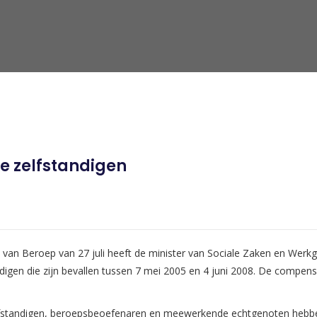
 zelfstandigen
 van Beroep van 27 juli heeft de minister van Sociale Zaken en Werk
andigen die zijn bevallen tussen 7 mei 2005 en 4 juni 2008. De compe
 zelfstandigen, beroepsbeoefenaren en meewerkende echtgenoten hebbe