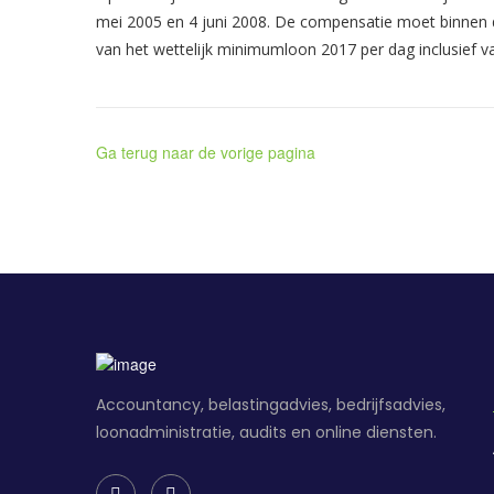
mei 2005 en 4 juni 2008. De compensatie moet binnen 
van het wettelijk minimumloon 2017 per dag inclusief 
Ga terug naar de vorige pagina
Accountancy, belastingadvies, bedrijfsadvies,
loonadministratie, audits en online diensten.