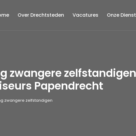
ome
Over Drechtsteden
Vacatures
Onze Diens
g zwangere zelfstandigen
iseurs Papendrecht
g zwangere zelfstandigen