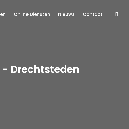
ten
Online Diensten
Nieuws
Contact
 - Drechtsteden