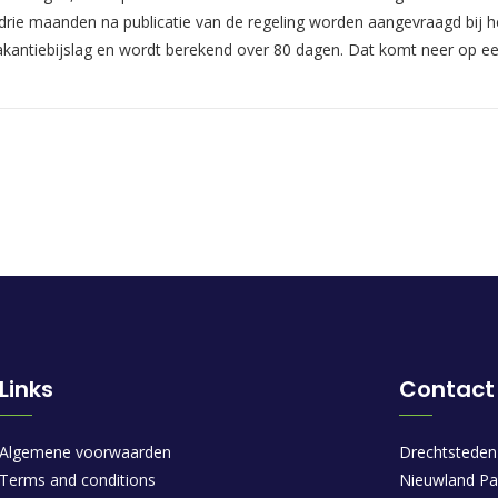
drie maanden na publicatie van de regeling worden aangevraagd bij
vakantiebijslag en wordt berekend over 80 dagen. Dat komt neer op e
Links
Contact
Algemene voorwaarden
Drechtsteden
Terms and conditions
Nieuwland Pa