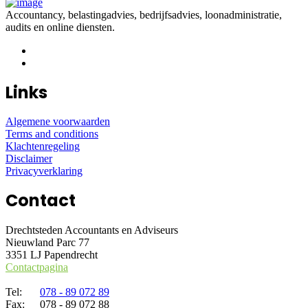
Accountancy, belastingadvies, bedrijfsadvies, loonadministratie,
audits en online diensten.
Links
Algemene voorwaarden
Terms and conditions
Klachtenregeling
Disclaimer
Privacyverklaring
Contact
Drechtsteden Accountants en Adviseurs
Nieuwland Parc 77
3351 LJ Papendrecht
Contactpagina
Tel:
078 - 89 072 89
Fax:
078 - 89 072 88