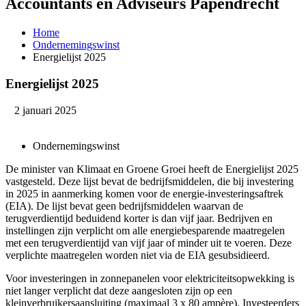
Accountants en Adviseurs Papendrecht
Home
Ondernemingswinst
Energielijst 2025
Energielijst 2025
2 januari 2025
Ondernemingswinst
De minister van Klimaat en Groene Groei heeft de Energielijst 2025
vastgesteld. Deze lijst bevat de bedrijfsmiddelen, die bij investering
in 2025 in aanmerking komen voor de energie-investeringsaftrek
(EIA). De lijst bevat geen bedrijfsmiddelen waarvan de
terugverdientijd beduidend korter is dan vijf jaar. Bedrijven en
instellingen zijn verplicht om alle energiebesparende maatregelen
met een terugverdientijd van vijf jaar of minder uit te voeren. Deze
verplichte maatregelen worden niet via de EIA gesubsidieerd.
Voor investeringen in zonnepanelen voor elektriciteitsopwekking is
niet langer verplicht dat deze aangesloten zijn op een
kleinverbruikersaansluiting (maximaal 3 x 80 ampère). Investeerders