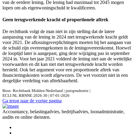
van de eerdere lening. De lening had maximaal tot 2045 mogen
lopen om als eigenwoningschuld te kwalificeren.
Geen terugwerkende kracht of proportionele aftrek
De rechtbank volgt de man niet in zijn stelling dat de latere
aanpassing van de lening in 2024 met terugwerkende kracht geldt
voor 2021. De aflossingsverplichtingen moeten bij het aangaan van
de schuld zijn overeengekomen in de leningovereenkomst. Hoewel
de looptijd later is aangepast, ging deze wijziging pas in september
2024 in. Voor het jaar 2021 voldeed de lening niet aan de wettelijke
voorwaarden en dit kan niet met terugwerkende kracht worden
hersteld. Ook het argument voor een proportionele aftrek van
financieringskosten wordt afgewezen. De wet voorziet niet in een
dergelijke verdeling van aftrekbaarheid.
Bron: Rechtbank Midden-Nederland | jurisprudentie |
ECLI:NL:RBNNE:2026:30 | 07-01-2026
Ga terug naar de vorige pagina
Accountancy, belastingadvies, bedrijfsadvies, loonadministratie,
audits en online diensten.