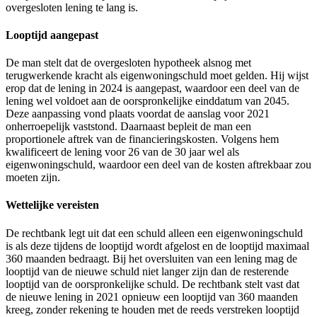
overgesloten lening te lang is.
Looptijd aangepast
De man stelt dat de overgesloten hypotheek alsnog met
terugwerkende kracht als eigenwoningschuld moet gelden. Hij wijst
erop dat de lening in 2024 is aangepast, waardoor een deel van de
lening wel voldoet aan de oorspronkelijke einddatum van 2045.
Deze aanpassing vond plaats voordat de aanslag voor 2021
onherroepelijk vaststond. Daarnaast bepleit de man een
proportionele aftrek van de financieringskosten. Volgens hem
kwalificeert de lening voor 26 van de 30 jaar wel als
eigenwoningschuld, waardoor een deel van de kosten aftrekbaar zou
moeten zijn.
Wettelijke vereisten
De rechtbank legt uit dat een schuld alleen een eigenwoningschuld
is als deze tijdens de looptijd wordt afgelost en de looptijd maximaal
360 maanden bedraagt. Bij het oversluiten van een lening mag de
looptijd van de nieuwe schuld niet langer zijn dan de resterende
looptijd van de oorspronkelijke schuld. De rechtbank stelt vast dat
de nieuwe lening in 2021 opnieuw een looptijd van 360 maanden
kreeg, zonder rekening te houden met de reeds verstreken looptijd