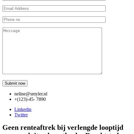
neline@smyler.nl
+(123)-45- 7890
Linkedin
Twitter
Geen renteaftrek bij verlengde looptijd