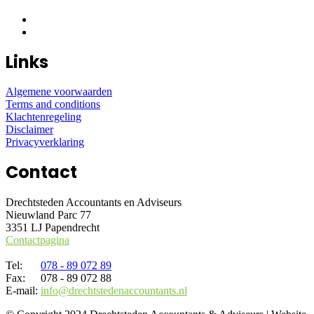
Links
Algemene voorwaarden
Terms and conditions
Klachtenregeling
Disclaimer
Privacyverklaring
Contact
Drechtsteden Accountants en Adviseurs
Nieuwland Parc 77
3351 LJ Papendrecht
Contactpagina
Tel:
078 - 89 072 89
Fax:
078 - 89 072 88
E-mail:
info@drechtstedenaccountants.nl