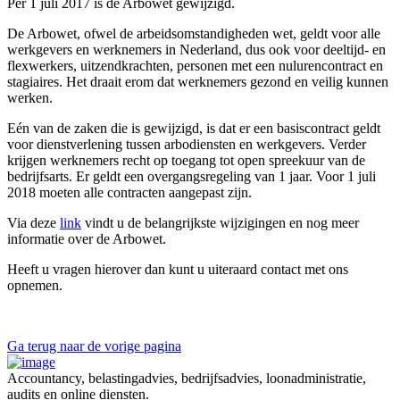
Per 1 juli 2017 is de Arbowet gewijzigd.
De Arbowet, ofwel de arbeidsomstandigheden wet, geldt voor alle
werkgevers en werknemers in Nederland, dus ook voor deeltijd- en
flexwerkers, uitzendkrachten, personen met een nulurencontract en
stagiaires. Het draait erom dat werknemers gezond en veilig kunnen
werken.
Eén van de zaken die is gewijzigd, is dat er een basiscontract geldt
voor dienstverlening tussen arbodiensten en werkgevers. Verder
krijgen werknemers recht op toegang tot open spreekuur van de
bedrijfsarts. Er geldt een overgangsregeling van 1 jaar. Voor 1 juli
2018 moeten alle contracten aangepast zijn.
Via deze
link
vindt u de belangrijkste wijzigingen en nog meer
informatie over de Arbowet.
Heeft u vragen hierover dan kunt u uiteraard contact met ons
opnemen.
Ga terug naar de vorige pagina
Accountancy, belastingadvies, bedrijfsadvies, loonadministratie,
audits en online diensten.