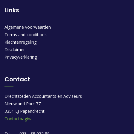
Links
Algemene voorwaarden
Terms and conditions
Klachtenregeling
Disclaimer
Privacyverklaring
Contact
Drechtsteden Accountants en Adviseurs
Nieuwland Parc 77
3351 LJ Papendrecht
Contactpagina
Tel:
078 - 89 072 89