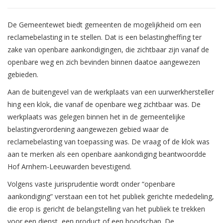
De Gemeentewet biedt gemeenten de mogelijkheid om een
reclamebelasting in te stellen. Dat is een belastingheffing ter
zake van openbare aankondigingen, die zichtbaar zijn vanaf de
openbare weg en zich bevinden binnen daatoe aangewezen
gebieden.
Aan de buitengevel van de werkplaats van een uurwerkhersteller
hing een klok, die vanaf de openbare weg zichtbaar was. De
werkplaats was gelegen binnen het in de gemeentelijke
belastingverordening aangewezen gebied waar de
reclamebelasting van toepassing was. De vraag of de klok was
aan te merken als een openbare aankondiging beantwoordde
Hof Arnhem-Leeuwarden bevestigend.
Volgens vaste jurisprudentie wordt onder “openbare
aankondiging” verstaan een tot het publiek gerichte mededeling,
die erop is gericht de belangstelling van het publiek te trekken
voor een dienst, een product of een boodschap. De