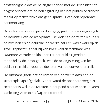
omstandigheid dat de belanghebbende met de uiting niet het
oogmerk heeft om de belangstelling van het publiek te trekken
maakt op zichzelf niet dat geen sprake is van een “openbare
aankondiging”.
De klok waarover de procedure ging, paste qua vormgeving bij
de bouwstijl van de werkplaats. De klok had de zelfde kleur als
de kozijnen en de deur van de werkplaats en was dwars op de
gevel geplaatst, zodat hij van twee kanten zichtbaar was.
Daarmee vormde de klok een tot het publiek gerichte
mededeling die erop gericht was de belangstelling van het
publiek te trekken voor de diensten van de uurwerkhersteller.
De omstandigheid dat de ramen van de werkplaats aan de
straatzijde zijn afgeplakt, zodat vanaf de openbare weg niet
zichtbaar is welke activiteiten in het pand plaatsvinden, is geen
aanleiding voor een afwijkend oordeel.
Bron: Hof Arnhem-Leeuwarden | jurisprudentie | ECLINLGHARL2021888,