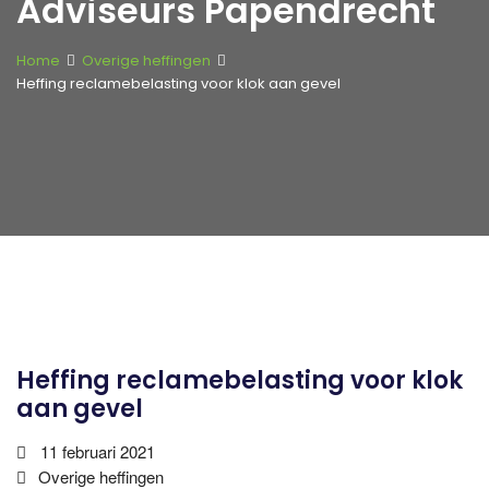
Adviseurs Papendrecht
Home
Overige heffingen
Heffing reclamebelasting voor klok aan gevel
Heffing reclamebelasting voor klok
aan gevel
11 februari 2021
Overige heffingen