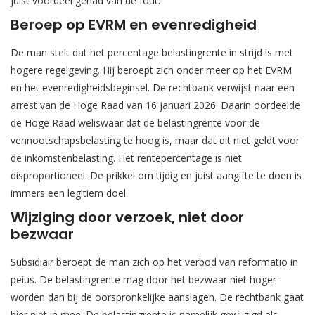
juist voordeel gehad van de fout.
Beroep op EVRM en evenredigheid
De man stelt dat het percentage belastingrente in strijd is met
hogere regelgeving. Hij beroept zich onder meer op het EVRM
en het evenredigheidsbeginsel. De rechtbank verwijst naar een
arrest van de Hoge Raad van 16 januari 2026. Daarin oordeelde
de Hoge Raad weliswaar dat de belastingrente voor de
vennootschapsbelasting te hoog is, maar dat dit niet geldt voor
de inkomstenbelasting. Het rentepercentage is niet
disproportioneel. De prikkel om tijdig en juist aangifte te doen is
immers een legitiem doel.
Wijziging door verzoek, niet door
bezwaar
Subsidiair beroept de man zich op het verbod van reformatio in
peius. De belastingrente mag door het bezwaar niet hoger
worden dan bij de oorspronkelijke aanslagen. De rechtbank gaat
hier niet in mee. De belastingrente is namelijk gewijzigd als