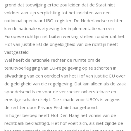
grond dat toewijzing ertoe zou leiden dat de Staat niet
voldoet aan zijn verplichting tot het inrichten van een
nationaal openbaar UBO-register. De Nederlandse rechter
kan de nationale wetgeving ter implementatie van een
Europese richtlijn niet buiten werking stellen zonder dat het
Hof van Justitie EU de ongeldigheid van die richtlijn heeft
vastgesteld.
Wel heeft de nationale rechter de ruimte om de
tenuitvoerlegging van EU-regelgeving op te schorten in
afwachting van een oordeel van het Hof van Justitie EU over
de geldigheid van die regelgeving. Dat kan alleen als de zaak
spoedeisend is en voor de verzoeker onherstelbare en
ernstige schade dreigt. Die schade voor UBO’s is volgens
de rechter door Privacy First niet aangetoond.
In hoger beroep heeft Hof Den Haag het vonnis van de
rechtbank bekrachtigd. Het hof voelt zich, als niet zijnde de