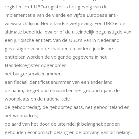
register. Het UBO-register is het gevolg van de
implementatie van de vierde en vijfde Europese anti-
witwasrichtlijn in Nederlandse wetgeving. Een UBO is de
ultimate beneficial owner of de uiteindelijk begunstigde van
een juridische entiteit. Van de UBO’s van in Nederland
gevestigde vennootschappen en andere juridische
entiteiten worden de volgende gegevens in het
Handelsregister opgenomen:
het burgerservicenummer;
een fiscaal identificatienummer van een ander land;
de naam, de geboortemaand en het geboortejaar, de
woonplaats en de nationaliteit;
de geboortedag, de geboorteplaats, het geboorteland en
het woonadres;
de aard van het door de uiteindelijk belanghebbenden
gehouden economisch belang en de omvang van dit belang,