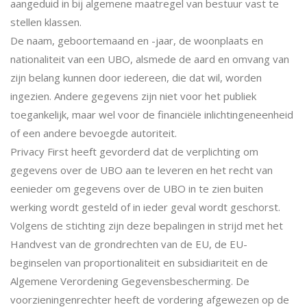
aangeduid in bij algemene maatregel van bestuur vast te
stellen klassen.
De naam, geboortemaand en -jaar, de woonplaats en
nationaliteit van een UBO, alsmede de aard en omvang van
zijn belang kunnen door iedereen, die dat wil, worden
ingezien. Andere gegevens zijn niet voor het publiek
toegankelijk, maar wel voor de financiële inlichtingeneenheid
of een andere bevoegde autoriteit.
Privacy First heeft gevorderd dat de verplichting om
gegevens over de UBO aan te leveren en het recht van
eenieder om gegevens over de UBO in te zien buiten
werking wordt gesteld of in ieder geval wordt geschorst.
Volgens de stichting zijn deze bepalingen in strijd met het
Handvest van de grondrechten van de EU, de EU-
beginselen van proportionaliteit en subsidiariteit en de
Algemene Verordening Gegevensbescherming. De
voorzieningenrechter heeft de vordering afgewezen op de