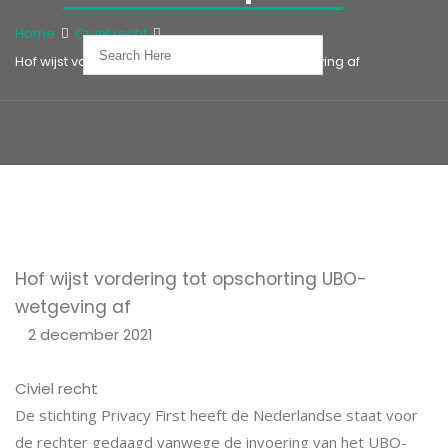
Home
Civiel recht
Hof wijst vordering tot opschorting UBO-wetgeving af
Hof wijst vordering tot opschorting UBO-
wetgeving af
2 december 2021
Civiel recht
De stichting Privacy First heeft de Nederlandse staat voor
de rechter gedaagd vanwege de invoering van het UBO-