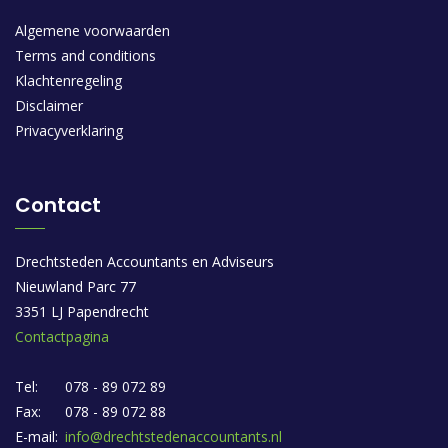
Algemene voorwaarden
Terms and conditions
Klachtenregeling
Disclaimer
Privacyverklaring
Contact
Drechtsteden Accountants en Adviseurs
Nieuwland Parc 77
3351 LJ Papendrecht
Contactpagina
Tel:
078 - 89 072 89
Fax:
078 - 89 072 88
E-mail:
info@drechtstedenaccountants.nl