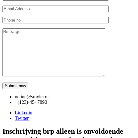
neline@smyler.nl
+(123)-45- 7890
Linkedin
Twitter
Inschrijving brp alleen is onvoldoende