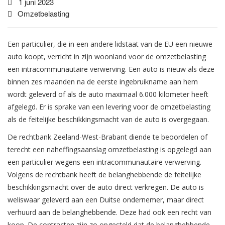
1 juni 2023
Omzetbelasting
Een particulier, die in een andere lidstaat van de EU een nieuwe
auto koopt, verricht in zijn woonland voor de omzetbelasting
een intracommunautaire verwerving. Een auto is nieuw als deze
binnen zes maanden na de eerste ingebruikname aan hem
wordt geleverd of als de auto maximaal 6.000 kilometer heeft
afgelegd. Er is sprake van een levering voor de omzetbelasting
als de feitelijke beschikkingsmacht van de auto is overgegaan.
De rechtbank Zeeland-West-Brabant diende te beoordelen of
terecht een naheffingsaanslag omzetbelasting is opgelegd aan
een particulier wegens een intracommunautaire verwerving.
Volgens de rechtbank heeft de belanghebbende de feitelijke
beschikkingsmacht over de auto direct verkregen. De auto is
weliswaar geleverd aan een Duitse ondernemer, maar direct
verhuurd aan de belanghebbende. Deze had ook een recht van
koop. De contracten zijn zo opgesteld dat de belanghebbende