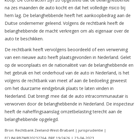
na zes maanden de auto kocht en dat het volledige risico bij
hem lag. De belanghebbende heeft het aankoopbedrag aan de
Duitse ondernemer geleend. Volgens de rechtbank heeft de
belanghebbende de macht verkregen om als eigenaar over de
auto te beschikken.
De rechtbank heeft vervolgens beoordeeld of een verwerving
van een nieuwe auto heeft plaatsgevonden in Nederland. Gelet
op de woonplaats en de nationaliteit van de belanghebbende en
het gebruik en het onderhoud van de auto in Nederland, is het
volgens de rechtbank van meet af aan de bedoeling geweest
om het duurzame eindgebruik plaats te laten vinden in
Nederland. Dat brengt mee dat de auto intracommunautair is
verworven door de belanghebbende in Nederland. De inspecteur
heeft de naheffingsaanslag omzetbelasting terecht aan de
belanghebbende opgelegd.
Bron: Rechtbank Zeeland-West-Brabant | jurisprudentie |
ECLINLRBZWB20232764, BRE 19/2426 | 23-04-2023