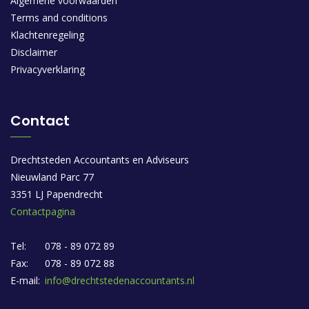
Algemene voorwaarden
Terms and conditions
Klachtenregeling
Disclaimer
Privacyverklaring
Contact
Drechtsteden Accountants en Adviseurs
Nieuwland Parc 77
3351 LJ Papendrecht
Contactpagina
Tel:
078 - 89 072 89
Fax:
078 - 89 072 88
E-mail:
info@drechtstedenaccountants.nl