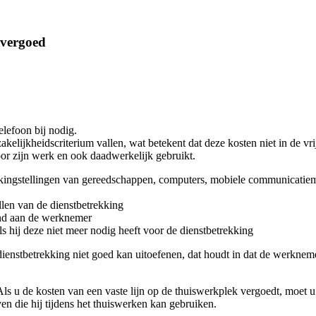
 vergoed
lefoon bij nodig.
kelijkheidscriterium vallen, wat betekent dat deze kosten niet in de vr
or zijn werk en ook daadwerkelijk gebruikt.
kingstellingen van gereedschappen, computers, mobiele communicatiemid
llen van de dienstbetrekking
end aan de werknemer
s hij deze niet meer nodig heeft voor de dienstbetrekking
ienstbetrekking niet goed kan uitoefenen, dat houdt in dat de werknem
 Als u de kosten van een vaste lijn op de thuiswerkplek vergoedt, moet u 
n die hij tijdens het thuiswerken kan gebruiken.