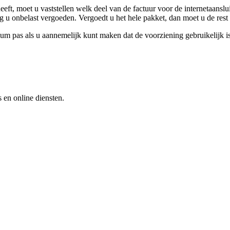
heeft, moet u vaststellen welk deel van de factuur voor de internetaanslu
 u onbelast vergoeden. Vergoedt u het hele pakket, dan moet u de rest 
um pas als u aannemelijk kunt maken dat de voorziening gebruikelijk is 
s en online diensten.