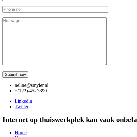
neline@smyler.nl
+(123)-45- 7890
Linkedin
Twitter
Internet op thuiswerkplek kan vaak onbel
Home