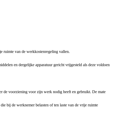
ije ruimte van de werkkostenregeling vallen.
delen en dergelijke apparatuur gericht vrijgesteld als deze voldoen
er de voorziening voor zijn werk nodig heeft en gebruikt. De mate
die bij de werknemer belasten of ten laste van de vrije ruimte