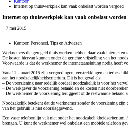
Kantoor
Internet op thuiswerkplek kan vaak onbelast worden vergoed
Internet op thuiswerkplek kan vaak onbelast worden
7 mei 2015
Kantoor, Personeel, Tips en Adviezen
Werknemers die geregeld thuis werken hebben daar vaak internet en te
De kosten hiervan kunnen onder de gerichte vrijstelling van het noodza
Voorwaarde is dat de werknemer de internetaansluiting nodig heeft vo
Vanaf 1 januari 2015 zijn vergoedingen, verstrekkingen en terbeschik
aan het noodzakelijkheidscriterium. Dit is het geval als:
– De voorziening naar redelijk oordeel noodzakelijk is voor het vervu
– De werkgever de voorziening betaald en de kosten niet doorberek
– De werknemer de voorziening teruggeeft of de restwaarde betaald al
Noodzakelijk betekent dat de werknemer zonder de voorziening zijn d
van het gebruik is niet doorslaggevend.
Een vaste telefoonlijn valt niet onder het noodzakelijkheidscriterium.
brengen. U kunt de werknemer wel onbelast een mobiele telefoon geve