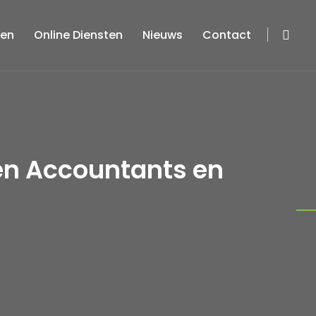
ten
Online Diensten
Nieuws
Contact
en Accountants en