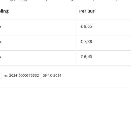
eling
Per uur
%
€ 8,65
%
€ 7,38
%
€ 6,40
it | nr. 2024-0000675332 | 09-10-2024