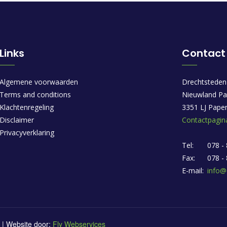
Links
Contact
Algemene voorwaarden
Drechtsteden
Terms and conditions
Nieuwland Pa
Klachtenregeling
3351 LJ Pape
Disclaimer
Contactpagin
Privacyverklaring
Tel:
078 -
Fax:
078 -
E-mail:
info@
 | Website door:
Fly Webservices