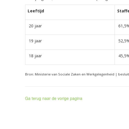
Leeftijd
Staff
20 jaar
61,5
19 jaar
52,5
18 jaar
45,5
Bron: Ministerie van Sociale Zaken en Werkgelegenheid | beslu
Ga terug naar de vorige pagina