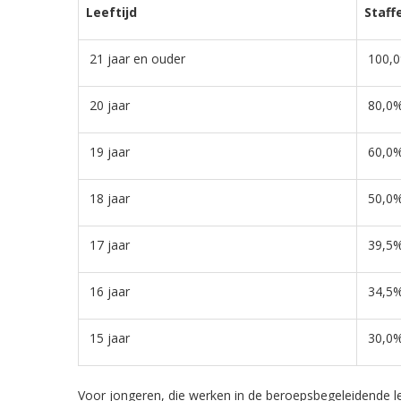
Leeftijd
Staff
21 jaar en ouder
100,
20 jaar
80,0
19 jaar
60,0
18 jaar
50,0
17 jaar
39,5
16 jaar
34,5
15 jaar
30,0
Voor jongeren, die werken in de beroepsbegeleidende le