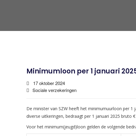
Minimumloon per 1 januari 202
17 oktober 2024
Sociale verzekeringen
De minister van SZW heeft het minimumuurloon per 1 ja
diverse uitkeringen, bedraagt per 1 januari 2025 bruto €
Voor het minimum(jeugd)loon gelden de volgende bedr