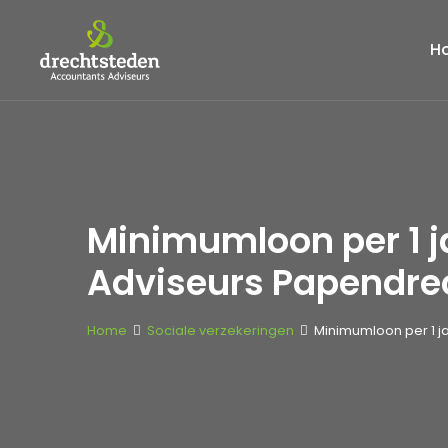
H
Minimumloon per 1 j
Adviseurs Papendre
Home
Sociale verzekeringen
Minimumloon per 1 j