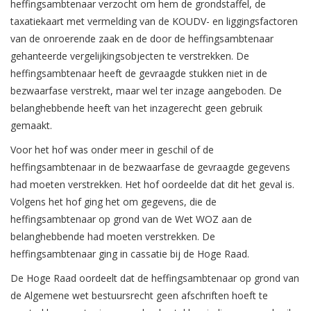
heffingsambtenaar verzocht om hem de grondstaffel, de
taxatiekaart met vermelding van de KOUDV- en liggingsfactoren
van de onroerende zaak en de door de heffingsambtenaar
gehanteerde vergelijkingsobjecten te verstrekken. De
heffingsambtenaar heeft de gevraagde stukken niet in de
bezwaarfase verstrekt, maar wel ter inzage aangeboden. De
belanghebbende heeft van het inzagerecht geen gebruik
gemaakt.
Voor het hof was onder meer in geschil of de
heffingsambtenaar in de bezwaarfase de gevraagde gegevens
had moeten verstrekken. Het hof oordeelde dat dit het geval is.
Volgens het hof ging het om gegevens, die de
heffingsambtenaar op grond van de Wet WOZ aan de
belanghebbende had moeten verstrekken. De
heffingsambtenaar ging in cassatie bij de Hoge Raad.
De Hoge Raad oordeelt dat de heffingsambtenaar op grond van
de Algemene wet bestuursrecht geen afschriften hoeft te