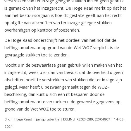
verstrekken van ter inzage gelegde stukken indien geen gebruik
is gemaakt van het inzagerecht. De Hoge Raad merkt op dat het
aan het bestuursorgaan is hoe dit gestalte geeft aan het recht
op afgifte van afschriften van ter inzage gelegde stukken:
overhandigen op kantoor of toezenden.
De Hoge Raad onderschrijft het oordeel van het hof dat de
heffingsambtenaar op grond van de Wet WOZ verplicht is de
gevraagde stukken toe te zenden.
Mocht u in de bezwaarfase geen gebruik willen maken van het
inzagerecht, wees u er dan van bewust dat de overheid u geen
afschriften hoeft te verstrekken van stukken die ter inzage zijn
gelegd. Maar heeft u bezwaar gemaakt tegen de WOZ-
beschikking, dan kunt u zich een rit besparen door de
heffingsambtenaar te verzoeken u de gewenste gegevens op
grond van de Wet WOZ toe te sturen.
Bron: Hoge Raad | jurisprudentie | ECLINLHR2024289, 22/04807 | 14-03-
2024