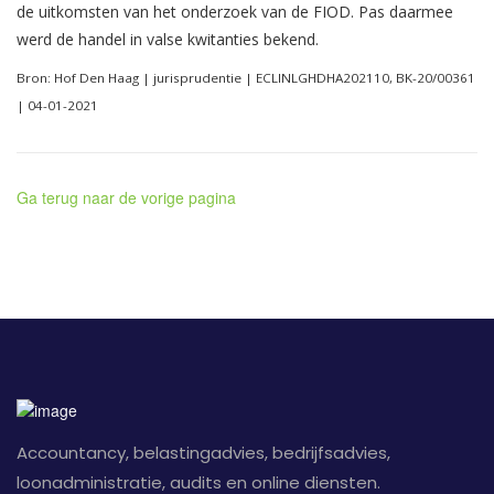
de uitkomsten van het onderzoek van de FIOD. Pas daarmee
werd de handel in valse kwitanties bekend.
Bron: Hof Den Haag | jurisprudentie | ECLINLGHDHA202110, BK-20/00361
| 04-01-2021
Ga terug naar de vorige pagina
Accountancy, belastingadvies, bedrijfsadvies,
loonadministratie, audits en online diensten.