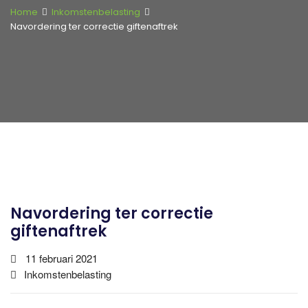
Home
Inkomstenbelasting
Navordering ter correctie giftenaftrek
Navordering ter correctie
giftenaftrek
11 februari 2021
Inkomstenbelasting