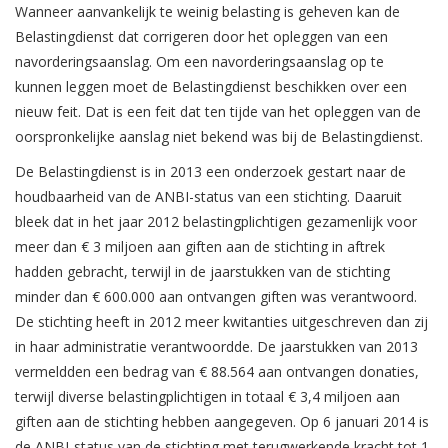
Wanneer aanvankelijk te weinig belasting is geheven kan de
Belastingdienst dat corrigeren door het opleggen van een
navorderingsaanslag. Om een navorderingsaanslag op te
kunnen leggen moet de Belastingdienst beschikken over een
nieuw feit. Dat is een feit dat ten tijde van het opleggen van de
oorspronkelijke aanslag niet bekend was bij de Belastingdienst.
De Belastingdienst is in 2013 een onderzoek gestart naar de
houdbaarheid van de ANBI-status van een stichting. Daaruit
bleek dat in het jaar 2012 belastingplichtigen gezamenlijk voor
meer dan € 3 miljoen aan giften aan de stichting in aftrek
hadden gebracht, terwijl in de jaarstukken van de stichting
minder dan € 600.000 aan ontvangen giften was verantwoord.
De stichting heeft in 2012 meer kwitanties uitgeschreven dan zij
in haar administratie verantwoordde. De jaarstukken van 2013
vermeldden een bedrag van € 88.564 aan ontvangen donaties,
terwijl diverse belastingplichtigen in totaal € 3,4 miljoen aan
giften aan de stichting hebben aangegeven. Op 6 januari 2014 is
de ANBI-status van de stichting met terugwerkende kracht tot 1