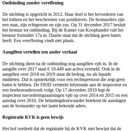
Ontbinding zonder vereffening
De stichting is opgericht in 2012. Haar doel is het bevorderen van
het fokken en het beschermen van postduiven. De bestuurders zijn
een man, zijn echtgenote en zijn zus. Op 31 december 2017 besluit
het bestuur tot ontbinding. Bij de Kamer van Koophandel vult het
bestuur formulier 17a in. Daarin staat dat de stichting geen baten
heeft. Een vereffening vindt niet plaats.
Aangiften vertellen een ander verhaal
De stichting dient na de ontbinding nog aangiften vpb in. In de
aangifte over 2017 staat € 19.449 aan activa vermeld. Ook in de
aangiften over 2018 en 2019 staat dit bedrag, nu als liquide
middelen. Dat is opmerkelijk voor een rechtspersoon die zegt geen
baten te hebben. De FIOD verstrekt informatie aan de inspecteur en
een boekenonderzoek volgt. Op 17 december 2019 legt de
inspecteur navorderingsaanslagen vpb op over 2014 en 2015 en een
aanslag over 2016. De belastingdeurwaarder betekent de aanslagen
aan de bestuurder op het laatst bekende adres.
Registratie KVK is geen bewijs
Het hof oordeelt dat de registratie bij de KVK niet bewijst dat de