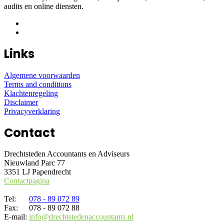
audits en online diensten.
Links
Algemene voorwaarden
Terms and conditions
Klachtenregeling
Disclaimer
Privacyverklaring
Contact
Drechtsteden Accountants en Adviseurs
Nieuwland Parc 77
3351 LJ Papendrecht
Contactpagina
Tel:
078 - 89 072 89
Fax:
078 - 89 072 88
E-mail:
info@drechtstedenaccountants.nl