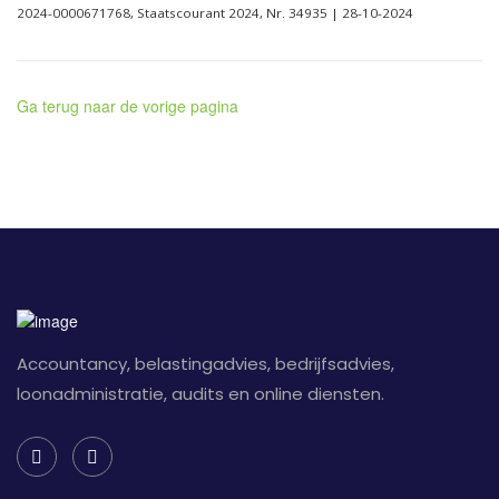
2024-0000671768, Staatscourant 2024, Nr. 34935 | 28-10-2024
Ga terug naar de vorige pagina
Accountancy, belastingadvies, bedrijfsadvies,
loonadministratie, audits en online diensten.