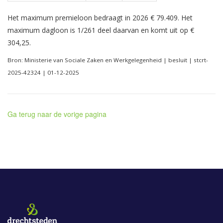
Het maximum premieloon bedraagt in 2026 € 79.409. Het
maximum dagloon is 1/261 deel daarvan en komt uit op €
304,25.
Bron: Ministerie van Sociale Zaken en Werkgelegenheid | besluit | stcrt-
2025-42324 | 01-12-2025
Ga terug naar de vorige pagina