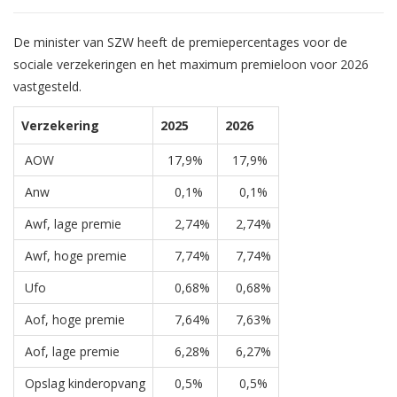
De minister van SZW heeft de premiepercentages voor de
sociale verzekeringen en het maximum premieloon voor 2026
vastgesteld.
Verzekering
2025
2026
AOW
17,9%
17,9%
Anw
0,1%
0,1%
Awf, lage premie
2,74%
2,74%
Awf, hoge premie
7,74%
7,74%
Ufo
0,68%
0,68%
Aof, hoge premie
7,64%
7,63%
Aof, lage premie
6,28%
6,27%
Opslag kinderopvang
0,5%
0,5%