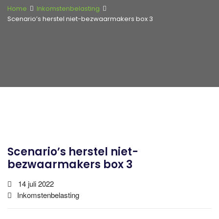
Home
Inkomstenbelasting
Scenario’s herstel niet-bezwaarmakers box 3
Scenario’s herstel niet-
bezwaarmakers box 3
14 juli 2022
Inkomstenbelasting