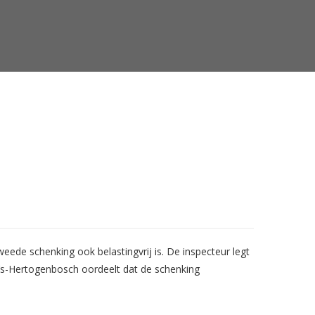
ede schenking ook belastingvrij is. De inspecteur legt
 ‘s-Hertogenbosch oordeelt dat de schenking