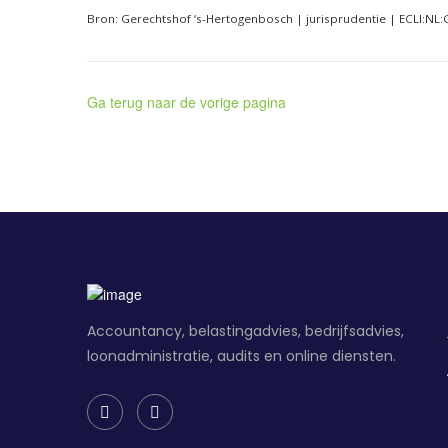
Bron: Gerechtshof ‘s-Hertogenbosch | jurisprudentie | ECLI:N
Ga terug naar de vorige pagina
Accountancy, belastingadvies, bedrijfsadvies,
loonadministratie, audits en online diensten.