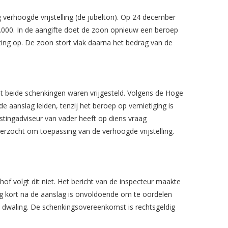
verhoogde vrijstelling (de jubelton). Op 24 december
0.000. In de aangifte doet de zoon opnieuw een beroep
asting op. De zoon stort vlak daarna het bedrag van de
at beide schenkingen waren vrijgesteld. Volgens de Hoge
 aanslag leiden, tenzij het beroep op vernietiging is
tingadviseur van vader heeft op diens vraag
verzocht om toepassing van de verhoogde vrijstelling.
hof volgt dit niet. Het bericht van de inspecteur maakte
ng kort na de aanslag is onvoldoende om te oordelen
e dwaling. De schenkingsovereenkomst is rechtsgeldig