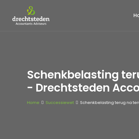
H
Schenkbelasting ter
- Drechtsteden Acc
Home
Successiewet
Schenkbelasting terug na te