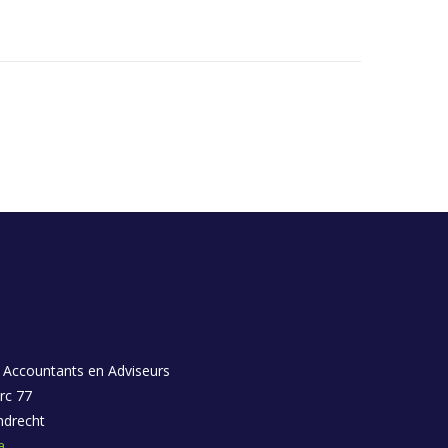
 Accountants en Adviseurs
rc 77
ndrecht
a