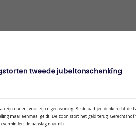
gstorten tweede jubeltonschenking
 zijn ouders voor zijn eigen woning. Beide partijen denken dat de twe
elling maar eenmaal geldt. De zoon stort het geld terug. Gerechtshof
 vermindert de aanslag naar nihil.