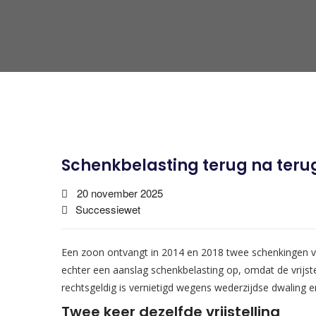
Schenkbelasting terug na teru
20 november 2025
Successiewet
Een zoon ontvangt in 2014 en 2018 twee schenkingen van
echter een aanslag schenkbelasting op, omdat de vrijst
rechtsgeldig is vernietigd wegens wederzijdse dwaling en
Twee keer dezelfde vrijstelling