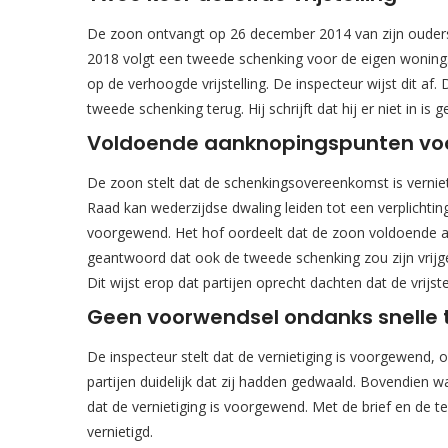
De zoon ontvangt op 26 december 2014 van zijn ouders €
2018 volgt een tweede schenking voor de eigen woning. 
op de verhoogde vrijstelling. De inspecteur wijst dit af.
tweede schenking terug. Hij schrijft dat hij er niet in i
Voldoende aanknopingspunten voo
De zoon stelt dat de schenkingsovereenkomst is verniet
Raad kan wederzijdse dwaling leiden tot een verplichtin
voorgewend. Het hof oordeelt dat de zoon voldoende aa
geantwoord dat ook de tweede schenking zou zijn vrijges
Dit wijst erop dat partijen oprecht dachten dat de vrijst
Geen voorwendsel ondanks snelle 
De inspecteur stelt dat de vernietiging is voorgewend, o
partijen duidelijk dat zij hadden gedwaald. Bovendien 
dat de vernietiging is voorgewend. Met de brief en de 
vernietigd.