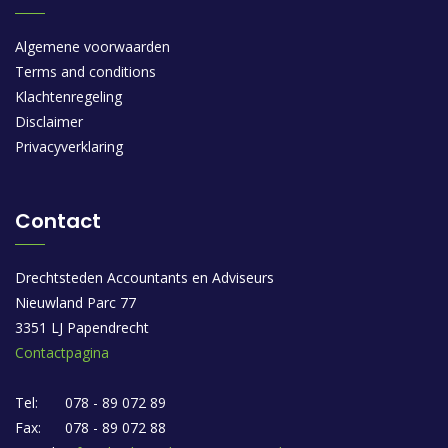
Algemene voorwaarden
Terms and conditions
Klachtenregeling
Disclaimer
Privacyverklaring
Contact
Drechtsteden Accountants en Adviseurs
Nieuwland Parc 77
3351 LJ Papendrecht
Contactpagina
Tel:
078 - 89 072 89
Fax:
078 - 89 072 88