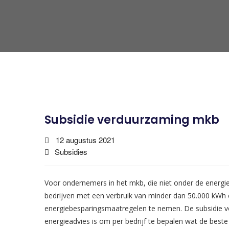
Subsidie verduurzaming mkb
12 augustus 2021
Subsidies
Voor ondernemers in het mkb, die niet onder de energieb
bedrijven met een verbruik van minder dan 50.000 kWh e
energiebesparingsmaatregelen te nemen. De subsidie v
energieadvies is om per bedrijf te bepalen wat de best