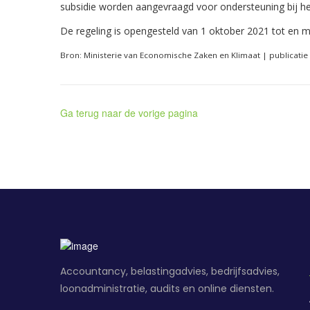
subsidie worden aangevraagd voor ondersteuning bij h
De regeling is opengesteld van 1 oktober 2021 tot en 
Bron: Ministerie van Economische Zaken en Klimaat | publicatie
Ga terug naar de vorige pagina
Accountancy, belastingadvies, bedrijfsadvies,
loonadministratie, audits en online diensten.