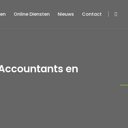
ten
Online Diensten
Nieuws
Contact
 Accountants en