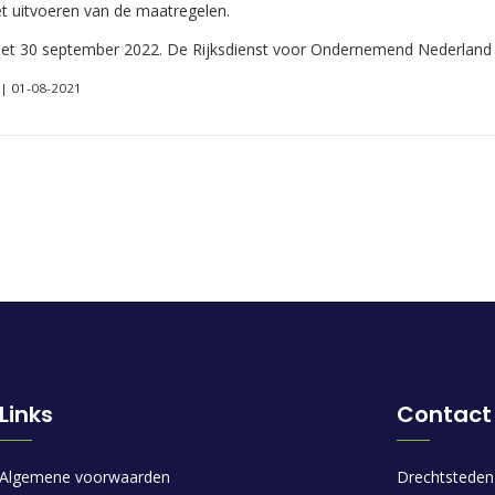
et uitvoeren van de maatregelen.
met 30 september 2022. De Rijksdienst voor Ondernemend Nederland vo
 | 01-08-2021
Links
Contact
Algemene voorwaarden
Drechtsteden