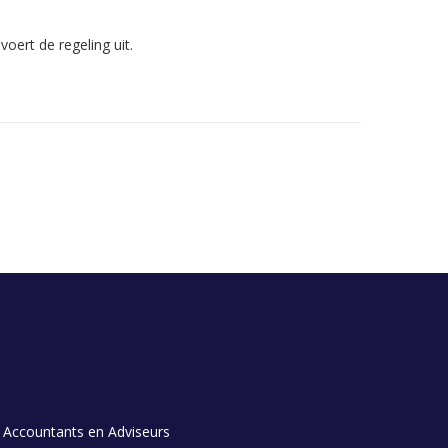
ert de regeling uit.
 Accountants en Adviseurs