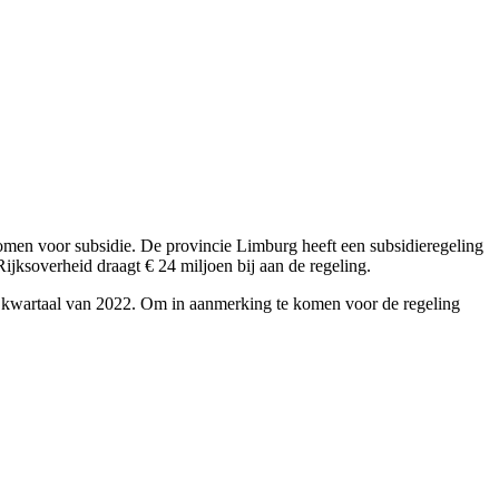
men voor subsidie. De provincie Limburg heeft een subsidieregeling
ksoverheid draagt € 24 miljoen bij aan de regeling.
te kwartaal van 2022. Om in aanmerking te komen voor de regeling