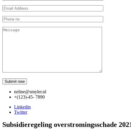
neline@smyler.nl
+(123)-45- 7890
Linkedin
Twitter
Subsidieregeling overstromingsschade 202