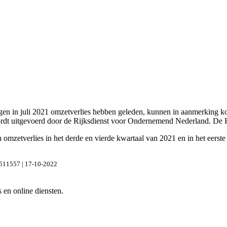
n in juli 2021 omzetverlies hebben geleden, kunnen in aanmerking ko
rdt uitgevoerd door de Rijksdienst voor Ondernemend Nederland. De Rij
omzetverlies in het derde en vierde kwartaal van 2021 en in het eers
2511557 | 17-10-2022
s en online diensten.