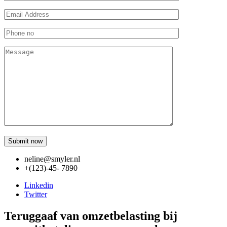
neline@smyler.nl
+(123)-45- 7890
Linkedin
Twitter
Teruggaaf van omzetbelasting bij