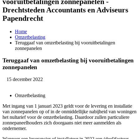
vooruitbetalingen zonnepanelen -
Drechtsteden Accountants en Adviseurs
Papendrecht
Home
Omzetbelasting
Teruggaaf van omzetbelasting bij vooruitbetalingen
zonnepanelen
Teruggaaf van omzetbelasting bij vooruitbetalingen
zonnepanelen
15 december 2022
Omzetbelasting
Met ingang van 1 januari 2023 geldt voor de levering en installatie
van zonnepanelen op of in de onmiddellijke nabijheid van woningen
het nultarief voor de omzetbelasting. Daardoor zullen particuliere
zonnepaneelhouders zich doorgaans niet meer aanmelden als
ondernemer.
Wanneer een leverancier of installateur in 2022 een (deel)factuur