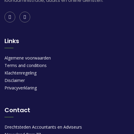
loonadministratie, audits en online diensten.
Links
Algemene voorwaarden
Terms and conditions
Klachtenregeling
Disclaimer
Privacyverklaring
Contact
Drechtsteden Accountants en Adviseurs