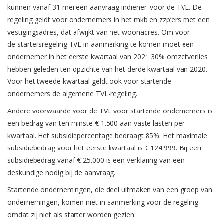
kunnen vanaf 31 mei een aanvraag indienen voor de TVL. De
regeling geldt voor ondernemers in het mkb en zzp’ers met een
vestigingsadres, dat afwijkt van het woonadres. Om voor
de startersregeling TVL in aanmerking te komen moet een
ondernemer in het eerste kwartaal van 2021 30% omzetverlies
hebben geleden ten opzichte van het derde kwartaal van 2020.
Voor het tweede kwartaal geldt ook voor startende
ondernemers de algemene TVL-regeling.
Andere voorwaarde voor de TVL voor startende ondernemers is
een bedrag van ten minste € 1.500 aan vaste lasten per
kwartaal. Het subsidiepercentage bedraagt 85%. Het maximale
subsidiebedrag voor het eerste kwartaal is € 124.999. Bij een
subsidiebedrag vanaf € 25.000 is een verklaring van een
deskundige nodig bij de aanvraag.
Startende ondernemingen, die deel uitmaken van een groep van
ondernemingen, komen niet in aanmerking voor de regeling
omdat zij niet als starter worden gezien.