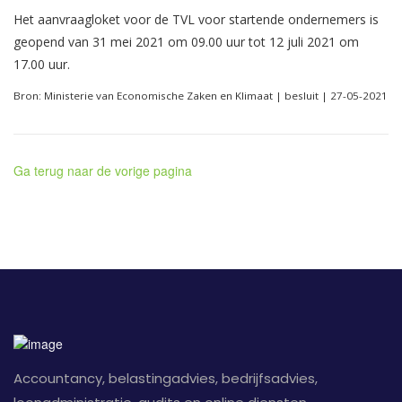
Het aanvraagloket voor de TVL voor startende ondernemers is
geopend van 31 mei 2021 om 09.00 uur tot 12 juli 2021 om
17.00 uur.
Bron: Ministerie van Economische Zaken en Klimaat | besluit | 27-05-2021
Ga terug naar de vorige pagina
Accountancy, belastingadvies, bedrijfsadvies,