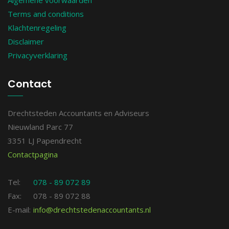
Algemene voorwaarden
Terms and conditions
Klachtenregeling
Disclaimer
Privacyverklaring
Contact
Drechtsteden Accountants en Adviseurs
Nieuwland Parc 77
3351 LJ Papendrecht
Contactpagina
Tel:
078 - 89 072 89
Fax:
078 - 89 072 88
E-mail:
info@drechtstedenaccountants.nl