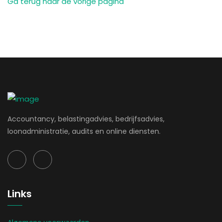
Ga terug naar de vorige pagina
Accountancy, belastingadvies, bedrijfsadvies,
loonadministratie, audits en online diensten.
Links