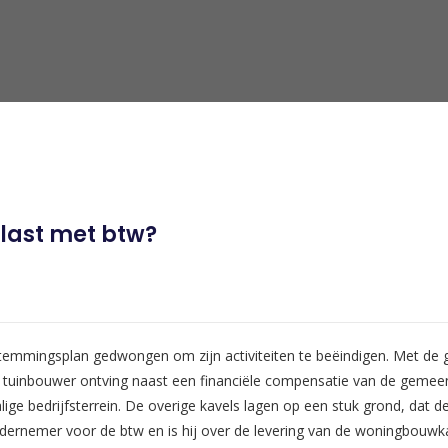
last met btw?
stemmingsplan gedwongen om zijn activiteiten te beëindigen. Met de
 De tuinbouwer ontving naast een financiële compensatie van de gemee
ige bedrijfsterrein. De overige kavels lagen op een stuk grond, dat
ondernemer voor de btw en is hij over de levering van de woningbouwk