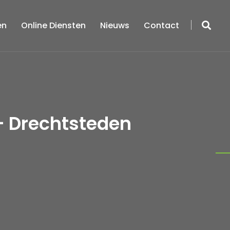
en
Online Diensten
Nieuws
Contact
- Drechtsteden