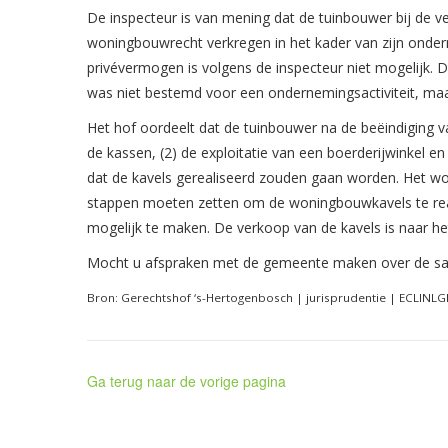
De inspecteur is van mening dat de tuinbouwer bij de 
woningbouwrecht verkregen in het kader van zijn onder
privévermogen is volgens de inspecteur niet mogelijk. 
was niet bestemd voor een ondernemingsactiviteit, maar
Het hof oordeelt dat de tuinbouwer na de beëindiging van 
de kassen, (2) de exploitatie van een boerderijwinkel e
dat de kavels gerealiseerd zouden gaan worden. Het w
stappen moeten zetten om de woningbouwkavels te real
mogelijk te maken. De verkoop van de kavels is naar he
Mocht u afspraken met de gemeente maken over de saner
Bron: Gerechtshof ‘s-Hertogenbosch | jurisprudentie | ECLIN
Ga terug naar de vorige pagina