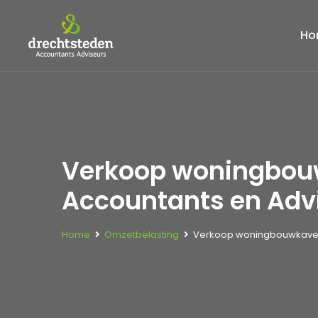
Ho
Verkoop woningbouw
Accountants en Adv
Home
Omzetbelasting
Verkoop woningbouwkavel