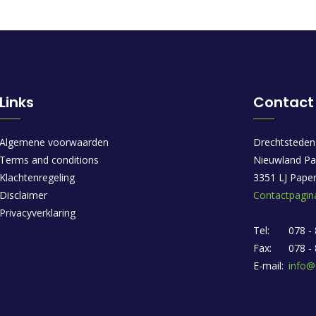
Links
Contact
Algemene voorwaarden
Drechtsteden
Terms and conditions
Nieuwland Pa
Klachtenregeling
3351 LJ Pape
Disclaimer
Contactpagin
Privacyverklaring
Tel:
078 -
Fax:
078 -
E-mail:
info@