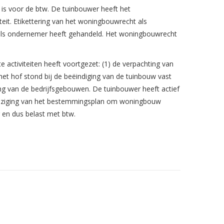
 is voor de btw. De tuinbouwer heeft het
it. Etikettering van het woningbouwrecht als
et als ondernemer heeft gehandeld. Het woningbouwrecht
e activiteiten heeft voortgezet: (1) de verpachting van
het hof stond bij de beëindiging van de tuinbouw vast
g van de bedrijfsgebouwen. De tuinbouwer heeft actief
wijziging van het bestemmingsplan om woningbouw
 en dus belast met btw.