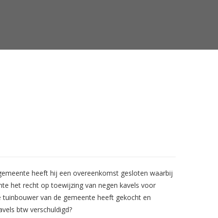
 gemeente heeft hij een overeenkomst gesloten waarbij
nte het recht op toewijzing van negen kavels voor
 de tuinbouwer van de gemeente heeft gekocht en
avels btw verschuldigd?