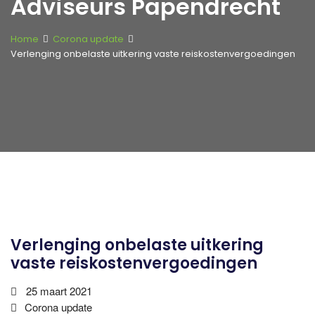
Adviseurs Papendrecht
Home
Corona update
Verlenging onbelaste uitkering vaste reiskostenvergoedingen
Verlenging onbelaste uitkering
vaste reiskostenvergoedingen
25 maart 2021
Corona update