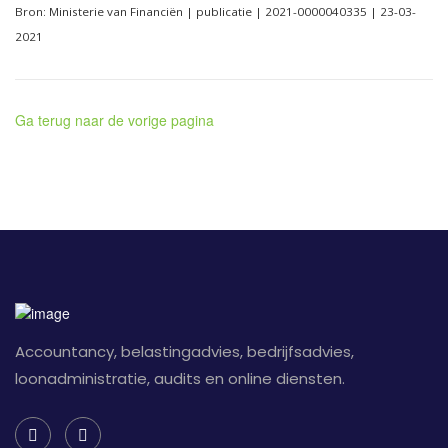
Bron: Ministerie van Financiën | publicatie | 2021-0000040335 | 23-03-
2021
Ga terug naar de vorige pagina
Accountancy, belastingadvies, bedrijfsadvies,
loonadministratie, audits en online diensten.