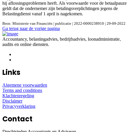
hij aflossingsproblemen heeft. Als voorwaarde voor de betaalpauze
geldt dat de ondernemer zijn betalingsverplichtingen jegens de
Belastingdienst vanaf 1 april is nagekomen.
Bron: Ministerie van Financiën | publicatie | 2022-0000238910 | 29-09-2022
Ga terug naar de vorige pagina
Accountancy, belastingadvies, bedrijfsadvies, loonadministratie,
audits en online diensten.
Links
Algemene voorwaarden
Terms and conditions
Klachtenregeling
Disclaimer
Privacyverklaring
Contact
Drechtsteden Accountants en Adviseurs