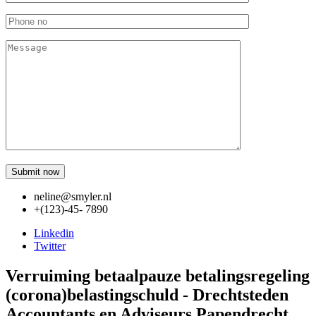
neline@smyler.nl
+(123)-45- 7890
Linkedin
Twitter
Verruiming betaalpauze betalingsregeling
(corona)belastingschuld - Drechtsteden
Accountants en Adviseurs Papendrecht