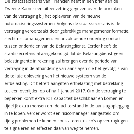
De staatssecretaris van Financiën heeft in een brief aan de
Tweede Kamer een uiteenzetting gegeven over de oorzaken
van de vertraging bij het opleveren van de nieuwe
automatiseringssystemen. Volgens de staatssecretaris is de
vertraging veroorzaakt door gebrekkige managementinformatie,
slecht risicomanagement en onvoldoende onderling contact
tussen onderdelen van de Belastingdienst. Eerder heeft de
staatssecretaris al aangekondigd dat de Belastingdienst geen
belastingrente in rekening zal brengen over de periode van
vertraging in de afhandeling van aanslagen die het gevolg is van
de te late oplevering van het nieuwe systeem van de
erfbelasting. Dit betreft aangiften erfbelasting met betrekking
tot een overlijden op of na 1 januari 2017. Om de vertraging te
beperken komt extra ICT-capaciteit beschikbaar en komen er
tijdelijk extra mensen om de achterstand in de aanslagoplegging
in te lopen. Verder wordt een risicomanager aangesteld om
tijdig problemen te kunnen constateren, risico’s op vertragingen
te signaleren en effecten daarvan weg te nemen.