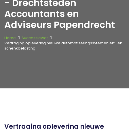
- Drechtsteden
Accountants en
Adviseurs Papendrecht
Home
Successiewet
Vertraging oplevering nieuwe automatiseringssytemen erf- en
schenkbelasting
Vertraging oplevering nieuwe