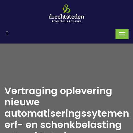
Vertraging oplevering
nieuwe
automatiseringssytemen
erf- en schenkbelasting