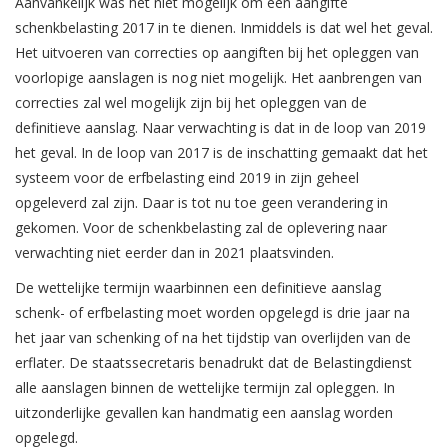
Aanvankelijk was het niet mogelijk om een aangifte
schenkbelasting 2017 in te dienen. Inmiddels is dat wel het geval.
Het uitvoeren van correcties op aangiften bij het opleggen van
voorlopige aanslagen is nog niet mogelijk. Het aanbrengen van
correcties zal wel mogelijk zijn bij het opleggen van de
definitieve aanslag. Naar verwachting is dat in de loop van 2019
het geval. In de loop van 2017 is de inschatting gemaakt dat het
systeem voor de erfbelasting eind 2019 in zijn geheel
opgeleverd zal zijn. Daar is tot nu toe geen verandering in
gekomen. Voor de schenkbelasting zal de oplevering naar
verwachting niet eerder dan in 2021 plaatsvinden.
De wettelijke termijn waarbinnen een definitieve aanslag
schenk- of erfbelasting moet worden opgelegd is drie jaar na
het jaar van schenking of na het tijdstip van overlijden van de
erflater. De staatssecretaris benadrukt dat de Belastingdienst
alle aanslagen binnen de wettelijke termijn zal opleggen. In
uitzonderlijke gevallen kan handmatig een aanslag worden
opgelegd.