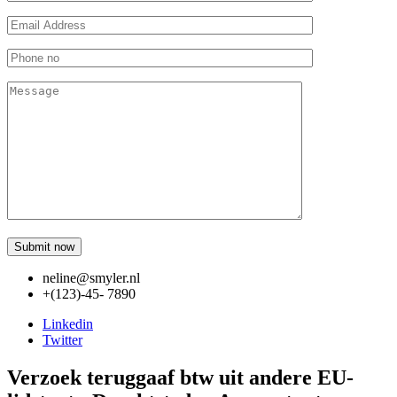
neline@smyler.nl
+(123)-45- 7890
Linkedin
Twitter
Verzoek teruggaaf btw uit andere EU-