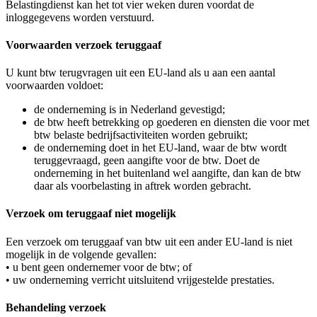
Belastingdienst kan het tot vier weken duren voordat de
inloggegevens worden verstuurd.
Voorwaarden verzoek teruggaaf
U kunt btw terugvragen uit een EU-land als u aan een aantal
voorwaarden voldoet:
de onderneming is in Nederland gevestigd;
de btw heeft betrekking op goederen en diensten die voor met
btw belaste bedrijfsactiviteiten worden gebruikt;
de onderneming doet in het EU-land, waar de btw wordt
teruggevraagd, geen aangifte voor de btw. Doet de
onderneming in het buitenland wel aangifte, dan kan de btw
daar als voorbelasting in aftrek worden gebracht.
Verzoek om teruggaaf niet mogelijk
Een verzoek om teruggaaf van btw uit een ander EU-land is niet
mogelijk in de volgende gevallen:
• u bent geen ondernemer voor de btw; of
• uw onderneming verricht uitsluitend vrijgestelde prestaties.
Behandeling verzoek