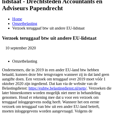
lidstaat - Drechtsteden Accountants en
Adviseurs Papendrecht
Home
Omzetbelasting
Verzoek teruggaaf btw uit andere EU-lidstaat
Verzoek teruggaaf btw uit andere EU-lidstaat
10 september 2020
Omzetbelasting
Ondernemers, die in 2019 in een ander EU-land btw hebben
betaald, kunnen deze btw terugvragen wanneer zij in dat land geen
aangifte doen. Een verzoek om teruggaaf over 2019 moet vóór 1
oktober 2020 zijn ingediend. Dat kan via de website van de
Belastingdienst:
https://eubtw.belastingdienst.nl/netp/
. Verzoeken die
later binnenkomen worden mogelijk niet meer in behandeling
genomen. Houd er rekening mee dat u voor een verzoek om
teruggaaf inloggegevens nodig heeft. Wanneer het een eerste
verzoek om teruggaaf van btw uit een ander EU-land betreft,
moeten inloggegevens worden aangevraagd. Volgens de