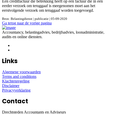
Een creditfactuur die betrekking heeft op een factuur die in een
eerder verzoek om teruggaaf is meegenomen moet aan het
eerstvolgende verzoek om teruggaaf worden toegevoegd.
Bron: Belastingdienst | publicatie | 05-09-2020
Ga terug naar de vorige pagina
Accountancy, belastingadvies, bedrijfsadvies, loonadministratie,
audits en online diensten.
Links
Algemene voorwaarden
Terms and conditions
Klachtenregeling
Disclaimer
Privacyverklaring
Contact
Drechtsteden Accountants en Adviseurs