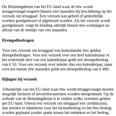
De Belastingdienst van het EU-land waar de btw wordt
teruggevraagd reageert binnen vier maanden bij beschikking op het
verzoek om teruggaaf. Een verzoek kan geheel of gedeeltelijk
worden goedgekeurd of afgekeurd worden. Als het verzoek wordt
goedgekeurd, volgt de betaling uiterlijk binnen tien werkdagen na
afloop van de termijn van vier maanden.
Drempelbedragen
Voor een verzoek om teruggaaf van buitenlandse btw gelden
drempelbedragen. Voor een verzoek over een heel kalenderjaar of
het resterende deel van een kalenderjaar geldt een drempelbedrag
van € 50. Voor een verzoek over minder dan een kalenderjaar, maar
over ten minste drie maanden geldt een drempelbedrag van € 400.
Bijlagen bij verzoek
Afhankelijk van het EU-land waar btw wordt teruggevraagd moeten
mogelijk facturen of invoerdocumenten worden meegestuurd. Op de
website van de Belastingdienst is te vinden welke vereisten gelden
per EU-land. Omvat een verzoek om teruggaaf een creditfactuur,
dan moeten er mintekens voor het factuurbedrag en het btw-bedrag
worden geplaatst zonder spatie tussen het minteken en het bedrag.