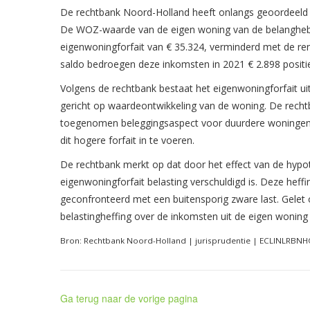
De rechtbank Noord-Holland heeft onlangs geoordeeld d
De WOZ-waarde van de eigen woning van de belanghebbe
eigenwoningforfait van € 35.324, verminderd met de re
saldo bedroegen deze inkomsten in 2021 € 2.898 positie
Volgens de rechtbank bestaat het eigenwoningforfait 
gericht op waardeontwikkeling van de woning. De recht
toegenomen beleggingsaspect voor duurdere woningen e
dit hogere forfait in te voeren.
De rechtbank merkt op dat door het effect van de hypo
eigenwoningforfait belasting verschuldigd is. Deze heffi
geconfronteerd met een buitensporig zware last. Gelet
belastingheffing over de inkomsten uit de eigen woning o
Bron: Rechtbank Noord-Holland | jurisprudentie | ECLINLRBN
Ga terug naar de vorige pagina