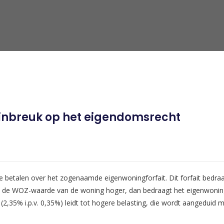
 inbreuk op het eigendomsrecht
te betalen over het zogenaamde eigenwoningforfait. Dit forfait bed
. Is de WOZ-waarde van de woning hoger, dan bedraagt het eigenwoni
(2,35% i.p.v. 0,35%) leidt tot hogere belasting, die wordt aangeduid 