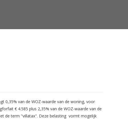
raagt 0,35% van de WOZ-waarde van de woning, voor
ngforfait € 4.585 plus 2,35% van de WOZ-waarde van de
met de term "villatax". Deze belasting vormt mogelijk