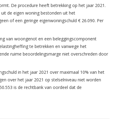
rmt. De procedure heeft betrekking op het jaar 2021.
it de eigen woning bestonden uit het
geen of een geringe eigenwoningschuld € 26.090. Per
jging van woongenot en een beleggingscomponent
elastingheffing te betrekken en vanwege het
mende ruime beoordelingsmarge niet overschreden door
ngschuld in het jaar 2021 over maximaal 10% van het
tigen over het jaar 2021 op stelselniveau niet worden
0.553 is de rechtbank van oordeel dat de