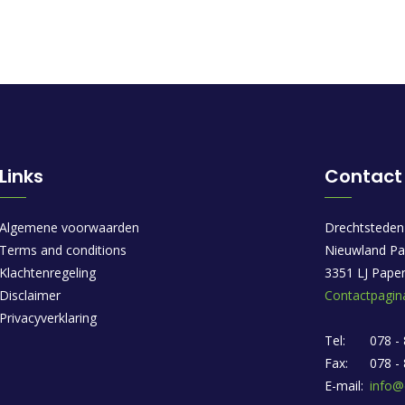
Links
Contact
Algemene voorwaarden
Drechtsteden
Terms and conditions
Nieuwland Pa
Klachtenregeling
3351 LJ Pape
Disclaimer
Contactpagin
Privacyverklaring
Tel:
078 -
Fax:
078 -
E-mail:
info@