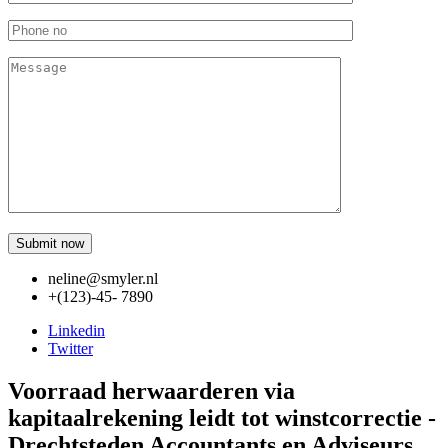
neline@smyler.nl
+(123)-45- 7890
Linkedin
Twitter
Voorraad herwaarderen via
kapitaalrekening leidt tot winstcorrectie -
Drechtsteden Accountants en Adviseurs