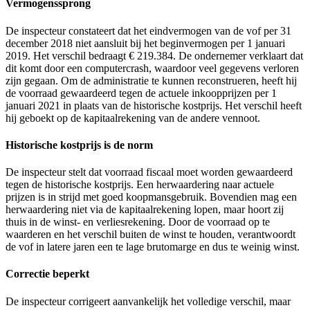
Vermogenssprong
De inspecteur constateert dat het eindvermogen van de vof per 31
december 2018 niet aansluit bij het beginvermogen per 1 januari
2019. Het verschil bedraagt € 219.384. De ondernemer verklaart dat
dit komt door een computercrash, waardoor veel gegevens verloren
zijn gegaan. Om de administratie te kunnen reconstrueren, heeft hij
de voorraad gewaardeerd tegen de actuele inkoopprijzen per 1
januari 2021 in plaats van de historische kostprijs. Het verschil heeft
hij geboekt op de kapitaalrekening van de andere vennoot.
Historische kostprijs is de norm
De inspecteur stelt dat voorraad fiscaal moet worden gewaardeerd
tegen de historische kostprijs. Een herwaardering naar actuele
prijzen is in strijd met goed koopmansgebruik. Bovendien mag een
herwaardering niet via de kapitaalrekening lopen, maar hoort zij
thuis in de winst- en verliesrekening. Door de voorraad op te
waarderen en het verschil buiten de winst te houden, verantwoordt
de vof in latere jaren een te lage brutomarge en dus te weinig winst.
Correctie beperkt
De inspecteur corrigeert aanvankelijk het volledige verschil, maar