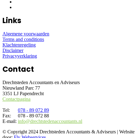
Links
Algemene voorwaarden
Terms and conditions
Klachtenregeling
Disclaimer
Privacyverklaring
Contact
Drechtsteden Accountants en Adviseurs
Nieuwland Parc 77
3351 LJ Papendrecht
Contactpagina
Tel:
078 - 89 072 89
Fax:
078 - 89 072 88
E-mail:
info@drechtstedenaccountants.nl
© Copyright 2024 Drechtsteden Accountants & Adviseurs | Website
door:
Fly Webservices