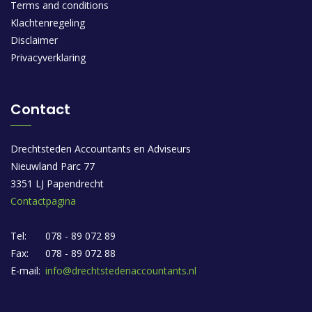
Terms and conditions
Klachtenregeling
Disclaimer
Privacyverklaring
Contact
Drechtsteden Accountants en Adviseurs
Nieuwland Parc 77
3351 LJ Papendrecht
Contactpagina
Tel:
078 - 89 072 89
Fax:
078 - 89 072 88
E-mail:
info@drechtstedenaccountants.nl