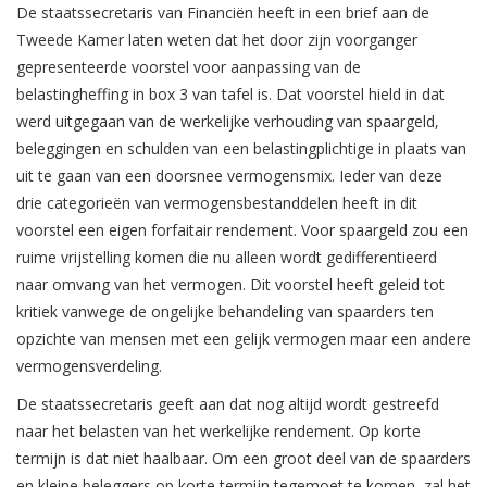
De staatssecretaris van Financiën heeft in een brief aan de
Tweede Kamer laten weten dat het door zijn voorganger
gepresenteerde voorstel voor aanpassing van de
belastingheffing in box 3 van tafel is. Dat voorstel hield in dat
werd uitgegaan van de werkelijke verhouding van spaargeld,
beleggingen en schulden van een belastingplichtige in plaats van
uit te gaan van een doorsnee vermogensmix. Ieder van deze
drie categorieën van vermogensbestanddelen heeft in dit
voorstel een eigen forfaitair rendement. Voor spaargeld zou een
ruime vrijstelling komen die nu alleen wordt gedifferentieerd
naar omvang van het vermogen. Dit voorstel heeft geleid tot
kritiek vanwege de ongelijke behandeling van spaarders ten
opzichte van mensen met een gelijk vermogen maar een andere
vermogensverdeling.
De staatssecretaris geeft aan dat nog altijd wordt gestreefd
naar het belasten van het werkelijke rendement. Op korte
termijn is dat niet haalbaar. Om een groot deel van de spaarders
en kleine beleggers op korte termijn tegemoet te komen, zal het