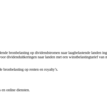
vullende bronbelasting op dividendstromen naar laagbelastende landen in
voor dividenduitkeringen naar landen met een winstbelastingtarief van m
e bronbelasting op renten en royalty’s.
s en online diensten.