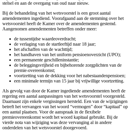
stelsel en aan de overgang van oud naar nieuw.
Bij de behandeling van het wetsvoorstel is een groot aantal
amendementen ingediend. Voorafgaand aan de stemming over het
wetsvoorstel heeft de Kamer over de amendementen gestemd.
Aangenomen amendementen betreffen onder meer:
de tussentijdse waardeoverdracht;
de verlaging van de startleeftijd naar 18 jaar;
het afschaffen van de wachttijd;
het handhaven van het uniform pensioenoverzicht (UPO);
een permanente geschilleninstantie;
de beleggingsvrijheid en bijbehorende zorgplichten van de
premie-overeenkomst;
voortzetting van de dekking voor het nabestaandenpensioen;
een minimale termijn van 15 jaar bij vrijwillige voortzetting.
Als gevolg van door de Kamer ingediende amendementen heeft de
regering een aantal aanpassingen van het wetsvoorstel voorgesteld.
Daarnaast zijn enkele vergissingen hersteld. Een van de wijzigingen
betreft het vervangen van het woord “vermogen” door “kapitaal” op
een aantal plaatsen. Voor de aanspraak in de flexibele
premieovereenkomst wordt het woord kapitaal gebruikt. Bij de
vierde nota van wijziging was deze vervanging al in andere
onderdelen van het wetsvoorstel doorgevoerd.