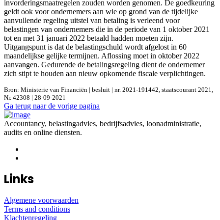
invorderingsmaatregelen zouden worden genomen. De goedkeuring
geldt ook voor ondernemers aan wie op grond van de tijdelijke
aanvullende regeling uitstel van betaling is verleend voor
belastingen van ondernemers die in de periode van 1 oktober 2021
tot en met 31 januari 2022 betaald hadden moeten zijn.
Uitgangspunt is dat de belastingschuld wordt afgelost in 60
maandelijkse gelijke termijnen. Aflossing moet in oktober 2022
aanvangen. Gedurende de betalingsregeling dient de ondernemer
zich stipt te houden aan nieuw opkomende fiscale verplichtingen.
Bron: Ministerie van Financiën | besluit | nr. 2021-191442, staatscourant 2021,
Nr. 42308 | 28-09-2021
Ga terug naar de vorige pagina
Accountancy, belastingadvies, bedrijfsadvies, loonadministratie,
audits en online diensten.
Links
Algemene voorwaarden
Terms and conditions
Klachtenregeling