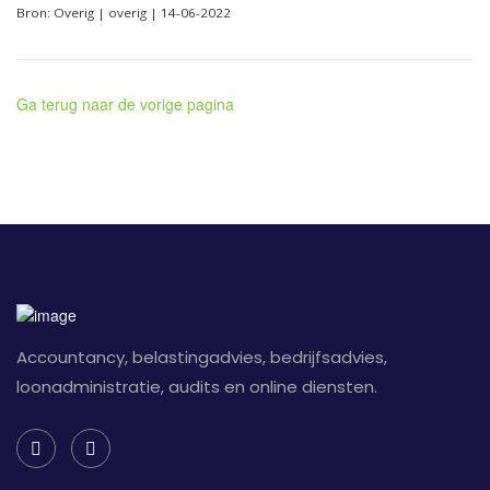
Bron: Overig | overig | 14-06-2022
Ga terug naar de vorige pagina
Accountancy, belastingadvies, bedrijfsadvies,
loonadministratie, audits en online diensten.