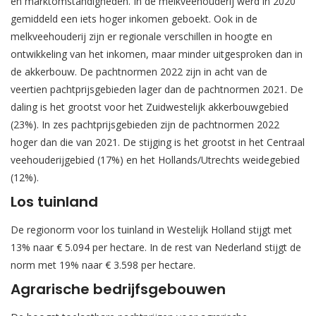
en marktomstandigheden. In de melkveehouderij werd in 2020
gemiddeld een iets hoger inkomen geboekt. Ook in de
melkveehouderij zijn er regionale verschillen in hoogte en
ontwikkeling van het inkomen, maar minder uitgesproken dan in
de akkerbouw. De pachtnormen 2022 zijn in acht van de
veertien pachtprijsgebieden lager dan de pachtnormen 2021. De
daling is het grootst voor het Zuidwestelijk akkerbouwgebied
(23%). In zes pachtprijsgebieden zijn de pachtnormen 2022
hoger dan die van 2021. De stijging is het grootst in het Centraal
veehouderijgebied (17%) en het Hollands/Utrechts weidegebied
(12%).
Los tuinland
De regionorm voor los tuinland in Westelijk Holland stijgt met
13% naar € 5.094 per hectare. In de rest van Nederland stijgt de
norm met 19% naar € 3.598 per hectare.
Agrarische bedrijfsgebouwen